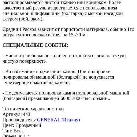
располировывается чистой тканью или войлоком. Более
качественный результат достигается с использованием
специальной шлифмашины (болгарка) с мягкой насадкой
фетром (войлоком).
Средний Расход зависит от пористости материала, обычно 1го
литра густого воска хватает на 15 -30 м.
СПЕЦИАЛЬНЫЕ СОВЕТЫ:
- Наносите небольшое количество тонким слоем на сухую
чистую поверхность.
- Во избежание поджигания камня. При полировки
полировальной машиной (болгаркой) не допускается
чрезмерное нажатие на камень.
- Не допускается полировка камня полировальной машиной
(болгаркой) превышающей 6000-7000 тыс. об/мин..
Технические характеристики
Артикул:
443
Производитель:
GENERAL (Италия)
Цвет:
Прозрачный
Тип:
Воск
Объем, л:
1 л.