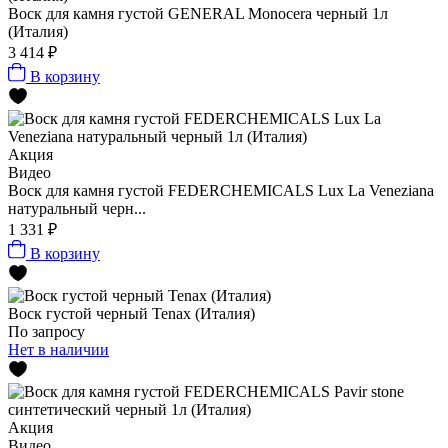
Воск для камня густой GENERAL Monocera черный 1л
(Италия)
3 414 ₽
В корзину
Акция
Видео
Воск для камня густой FEDERCHEMICALS Lux La Veneziana
натуральный черн...
1 331 ₽
В корзину
Воск густой черный Tenax (Италия)
По запросу
Нет в наличии
Акция
Видео