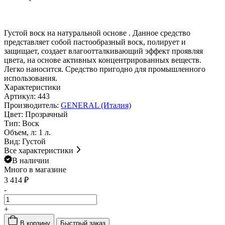
Густой воск на натуральной основе . Данное средство
представляет собой пастообразный воск, полирует и
защищает, создает влагоотталкивающий эффект проявляя
цвета, на основе активных концентрированных веществ.
Легко наносится. Средство пригодно для промышленного
использования.
Характеристики
Артикул:
443
Производитель:
GENERAL (Италия)
Цвет:
Прозрачный
Тип:
Воск
Объем, л:
1 л.
Вид:
Густой
Все характеристики
В наличии
Много
в магазине
3 414 ₽
-
+
В корзину
Быстрый заказ