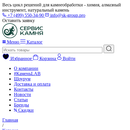
Весь цикл решений для камнеобработки - химия, алмазный
инструмент, натуральный камень
+7 (499) 550-34-90
info@sk-group.pro
Оставить заявку
Меню
Каталог
Избранное
Корзина
Войти
О компании
#КаменьLAB
Шоурум
Доставка и оплата
Контакты
Новости
Статьи
Бренды
Скидки
Главная
/