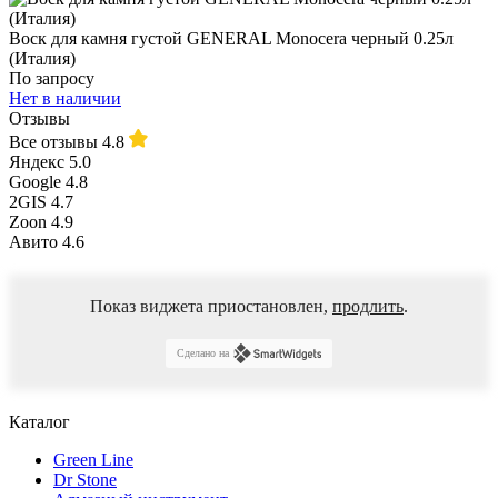
Воск для камня густой GENERAL Monocera черный 0.25л
(Италия)
По запросу
Нет в наличии
Отзывы
Все отзывы
4.8
Яндекс
5.0
Google
4.8
2GIS
4.7
Zoon
4.9
Авито
4.6
Показ виджета приостановлен,
продлить
.
Сделано на
Каталог
Green Line
Dr Stone