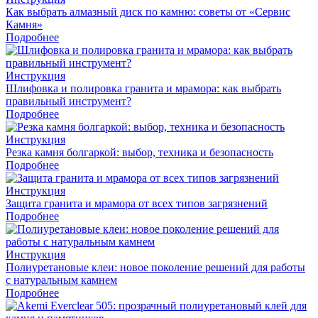
Как выбрать алмазный диск по камню: советы от «Сервис
Камня»
Подробнее
Инструкция
Шлифовка и полировка гранита и мрамора: как выбрать
правильный инструмент?
Подробнее
Инструкция
Резка камня болгаркой: выбор, техника и безопасность
Подробнее
Инструкция
Защита гранита и мрамора от всех типов загрязнений
Подробнее
Инструкция
Полиуретановые клеи: новое поколение решений для работы
с натуральным камнем
Подробнее