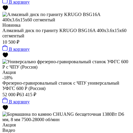
В корзину
Новинка
Алмазный диск по граниту KRUGO BSG16A 400x3.6x15x60
сегментый
10 500 ₽
В корзину
Акция
-18%
Фрезерно-гравировальный станок с ЧПУ универсальный
УФГС 600 Р (Россия)
52 000 ₽
63 415 ₽
В корзину
Акция
Видео