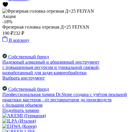
Акция
-18%
Фрезерная головка отрезная Д=25 FEIYAN
190 ₽
232 ₽
В корзину
Собственный бренд
Надежный алмазный и абразивный инструмент
с повышенным ресурсом и уникальной связкой,
разработанный для задач камнеобработки
Выбрать инструмент
Собственный бренд
Профессиональная химия Dr.Stone создана с учётом реальной
практики мастеров - от реставраторов до производств
с большим объемом
Подобрать химию