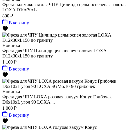
Фреза пальчиковая для ЧПУ Цилиндр цельноспеченая золотая
LOXA D10х30xL...
800 ₽
В корзину
Новинка
Фреза для ЧПУ Цилиндр цельноспеч золотая LOXA
D12х30xL150 по граниту
1 100 ₽
В корзину
Новинка
Фреза для ЧПУ LOXA розовая вакуум Конус Грибочек
D6х10xL угол 90 LOXA ...
1 000 ₽
В корзину