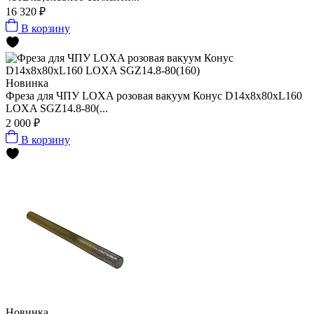
16 320 ₽
В корзину
Новинка
Фреза для ЧПУ LOXA розовая вакуум Конус D14х8x80xL160
LOXA SGZ14.8-80(...
2 000 ₽
В корзину
Новинка