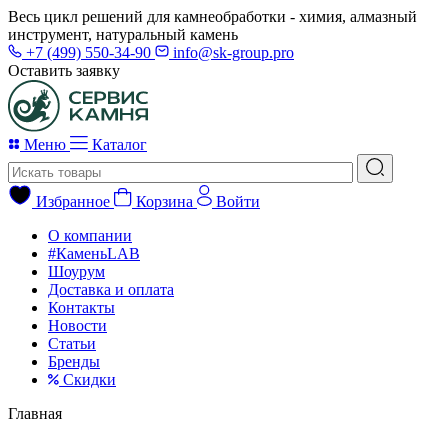
Весь цикл решений для камнеобработки - химия, алмазный
инструмент, натуральный камень
+7 (499) 550-34-90
info@sk-group.pro
Оставить заявку
Меню
Каталог
Избранное
Корзина
Войти
О компании
#КаменьLAB
Шоурум
Доставка и оплата
Контакты
Новости
Статьи
Бренды
Скидки
Главная