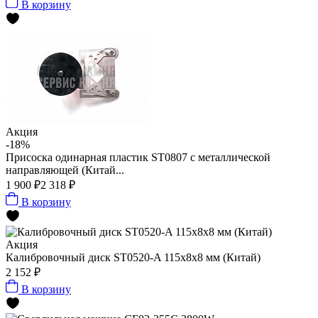
В корзину
Акция
-18%
Присоска одинарная пластик ST0807 с металлической
направляющей (Китай...
1 900 ₽
2 318 ₽
В корзину
Акция
Калибровочный диск ST0520-A 115х8х8 мм (Китай)
2 152 ₽
В корзину