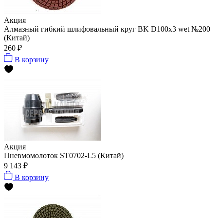
Акция
Алмазный гибкий шлифовальный круг BK D100x3 wet №200
(Китай)
260 ₽
В корзину
Акция
Пневмомолоток ST0702-L5 (Китай)
9 143 ₽
В корзину