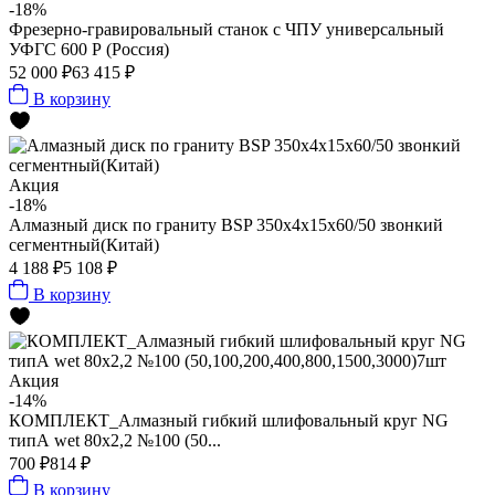
-18%
Фрезерно-гравировальный станок с ЧПУ универсальный
УФГС 600 Р (Россия)
52 000 ₽
63 415 ₽
В корзину
Акция
-18%
Алмазный диск по граниту BSP 350x4x15x60/50 звонкий
сегментный(Китай)
4 188 ₽
5 108 ₽
В корзину
Акция
-14%
КОМПЛЕКТ_Алмазный гибкий шлифовальный круг NG
типА wet 80x2,2 №100 (50...
700 ₽
814 ₽
В корзину