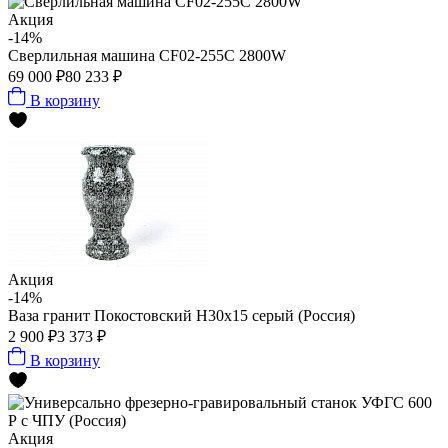
Акция
-14%
Сверлильная машина CF02-255С 2800W
69 000 ₽
80 233 ₽
В корзину
Акция
-14%
Ваза гранит Покостовский Н30x15 серый (Россия)
2 900 ₽
3 373 ₽
В корзину
Акция