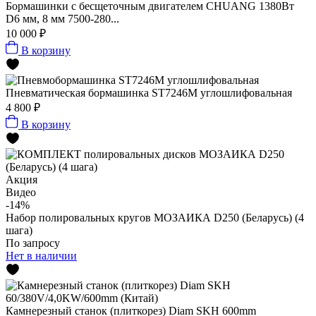
Бормашинки с бесщеточным двигателем CHUANG 1380Вт
D6 мм, 8 мм 7500-280...
10 000 ₽
В корзину
Пневматическая бормашинка ST7246M углошлифовальная
4 800 ₽
В корзину
Акция
Видео
-14%
Набор полировальных кругов МОЗАИКА D250 (Беларусь) (4
шага)
По запросу
Нет в наличии
Камнерезный станок (плиткорез) Diam SKH 600mm