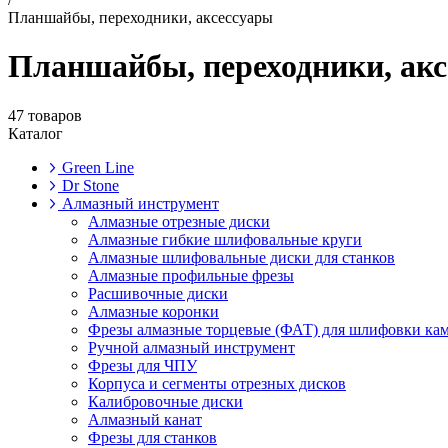
Планшайбы, переходники, аксессуары
Планшайбы, переходники, ак
47 товаров
Каталог
Green Line
Dr Stone
Алмазный инструмент
Алмазные отрезные диски
Алмазные гибкие шлифовальные круги
Алмазные шлифовальные диски для станков
Алмазные профильные фрезы
Расшивочные диски
Алмазные коронки
Фрезы алмазные торцевые (ФАТ) для шлифовки ка
Ручной алмазный инструмент
Фрезы для ЧПУ
Корпуса и сегменты отрезных дисков
Калибровочные диски
Алмазный канат
Фрезы для станков