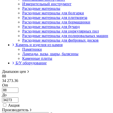
Измерительный инструмент
Расходные материалы
Расходные материалы для болгарки
Расходные материалы для плиткореза
Расходные материалы для бормашинки
Расходные материалы для бучард
Расходные материалы для циркулярных пил
Расходные материалы для полировальных машин
Расходные материалы для фибровых дисков
Камень и изделия из камня
Памятники
Лампады, вазы, шары, балясины
Каменные плиты
Б/У оборудование
Диапазон цен
88
34 273.36
От
До
Акция
Производитель