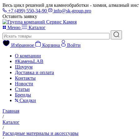
Весь цикл решений для камнеобработки - химия, алмазный инс
+7 (499) 550-34-90
info@sk-group.pro
Оставить заявку
Меню
Каталог
Избранное
Корзина
Войти
О компании
#КаменьLAB
Шоурум
Доставка и оплата
Контакты
Новости
Статьи
Бренды
Скидки
Главная
/
Каталог
/
Расходные материалы и аксессуары
/