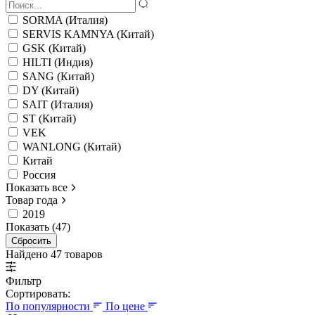
SORMA (Италия)
SERVIS KAMNYA (Китай)
GSK (Китай)
HILTI (Индия)
SANG (Китай)
DY (Китай)
SAIT (Италия)
ST (Китай)
VEK
WANLONG (Китай)
Китай
Россия
Показать все
Товар года
2019
Показать (47)
Сбросить
Найдено 47 товаров
Фильтр
Сортировать:
По популярности
По цене