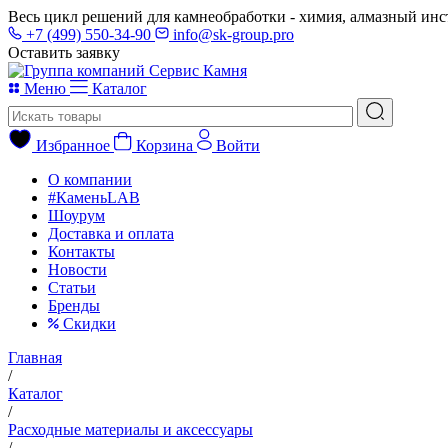
Весь цикл решений для камнеобработки - химия, алмазный инс
+7 (499) 550-34-90
info@sk-group.pro
Оставить заявку
Меню
Каталог
Избранное
Корзина
Войти
О компании
#КаменьLAB
Шоурум
Доставка и оплата
Контакты
Новости
Статьи
Бренды
Скидки
Главная
/
Каталог
/
Расходные материалы и аксессуары
/