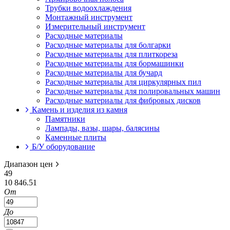
Трубки водоохлаждения
Монтажный инструмент
Измерительный инструмент
Расходные материалы
Расходные материалы для болгарки
Расходные материалы для плиткореза
Расходные материалы для бормашинки
Расходные материалы для бучард
Расходные материалы для циркулярных пил
Расходные материалы для полировальных машин
Расходные материалы для фибровых дисков
Камень и изделия из камня
Памятники
Лампады, вазы, шары, балясины
Каменные плиты
Б/У оборудование
Диапазон цен
49
10 846.51
От
До