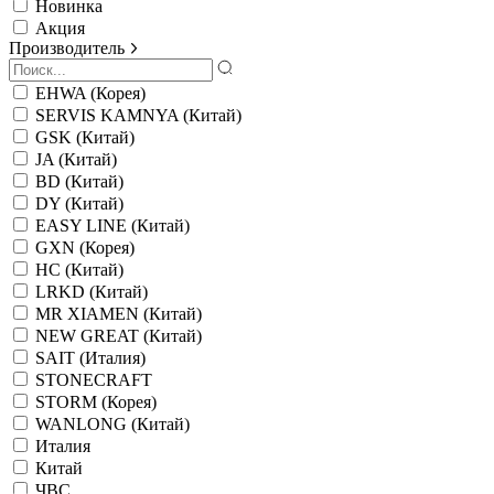
Новинка
Акция
Производитель
EHWA (Корея)
SERVIS KAMNYA (Китай)
GSK (Китай)
JA (Китай)
BD (Китай)
DY (Китай)
EASY LINE (Китай)
GXN (Корея)
HC (Китай)
LRKD (Китай)
MR XIAMEN (Китай)
NEW GREAT (Китай)
SAIT (Италия)
STONECRAFT
STORM (Корея)
WANLONG (Китай)
Италия
Китай
ЧВС