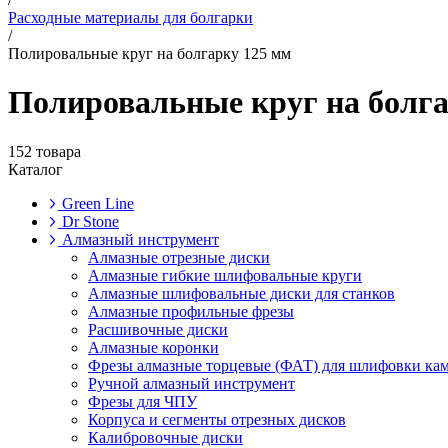
Расходные материалы для болгарки
/
Полировальные круг на болгарку 125 мм
Полировальные круг на болга
152 товара
Каталог
Green Line
Dr Stone
Алмазный инструмент
Алмазные отрезные диски
Алмазные гибкие шлифовальные круги
Алмазные шлифовальные диски для станков
Алмазные профильные фрезы
Расшивочные диски
Алмазные коронки
Фрезы алмазные торцевые (ФАТ) для шлифовки ка
Ручной алмазный инструмент
Фрезы для ЧПУ
Корпуса и сегменты отрезных дисков
Калибровочные диски