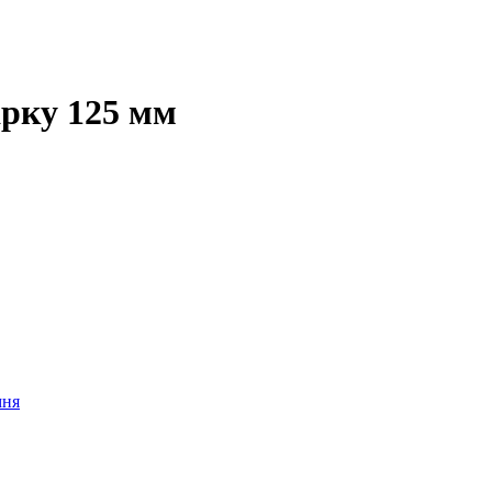
рку 125 мм
мня