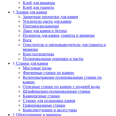
Клей для мрамора
Клей для гранита
Химия для камня
Защитные пропитки для камня
Усилители цвета для камня
Противоскольжение
Лаки для камня и бетона
Полироль для камня, гранита и мрамора
Воск
Очистители и пятновыводители для гранита и
мрамора
Кристаллизаторы
Полировальные порошки и пасты
Станки для камня
Мостовые пилы
Фрезерные станки по камню
Коленорычажные полировальные станки по
камню
Отрезные станки по камню с подачей воды
Шлифовально-полировальные станки
Камнерезные станки
Станки для полировки камня
Гравировальные станки
Комплектующие и аксессуары
Оборудование и машины