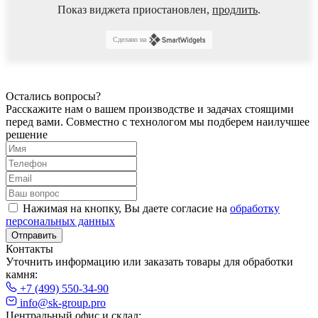
Показ виджета приостановлен,
продлить
.
Сделано на
Остались вопросы?
Расскажите нам о вашем производстве и задачах стоящими
перед вами.
Совместно с технологом мы подберем наилучшее
решение
Нажимая на кнопку, Вы даете согласие на
обработку
персональных данных
Отправить
Контакты
Уточнить информацию или заказать товары для обработки
камня:
+7 (499) 550-34-90
info@sk-group.pro
Центральный офис и склад: