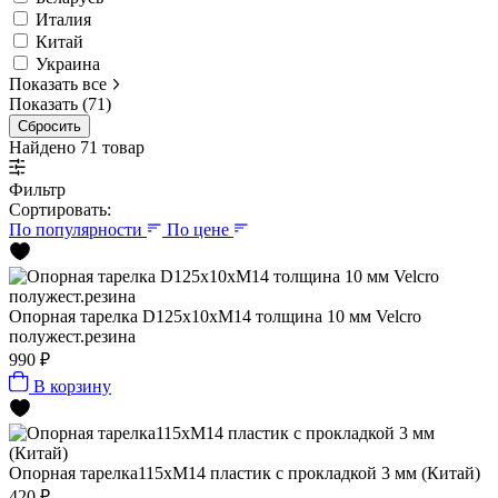
Италия
Китай
Украина
Показать все
Показать (71)
Сбросить
Найдено 71 товар
Фильтр
Сортировать:
По популярности
По цене
Опорная тарелка D125x10хМ14 толщина 10 мм Velcro
полужест.резина
990 ₽
В корзину
Опорная тарелка115xМ14 пластик с прокладкой 3 мм (Китай)
420 ₽