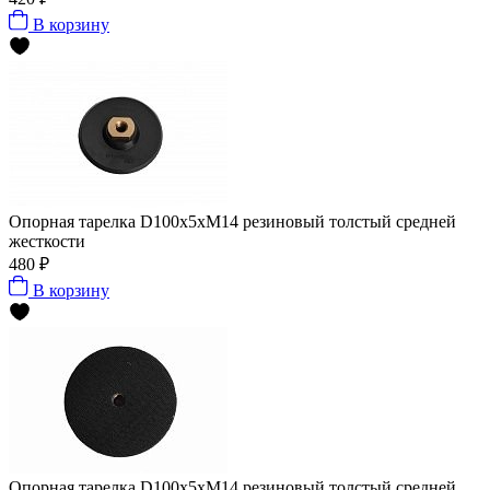
В корзину
Опорная тарелка D100x5xМ14 резиновый толстый средней
жесткости
480 ₽
В корзину
Опорная тарелка D100x5xМ14 резиновый толстый средней