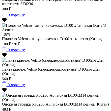
жесткости ST0236 ...
480 ₽
В корзину
Акция
-18%
Полотно Velcro - липучка самокл. D100 х 1м петля (Китай)
180 ₽
220 ₽
В корзину
Лента крючок Velcro (самоклеющаяся ткань) D100мм х1м
(Китай)
560 ₽
В корзину
Опорная тарелка ST0236-A0 гибкая D100xМ14 резина (Китай)
493 ₽