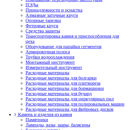
ПЭДы
Принадлежности и оснастка
Алмазные заточные круги
Опорные тарелки
Фетровые круги
Средства защиты
Транспортировка камня и приспособления для
цеха
Оборудование для напайки сегментов
Армировочная полоса
Трубки водоохлаждения
Монтажный инструмент
Измерительный инструмент
Расходные материалы
Расходные материалы для болгарки
Расходные материалы для плиткореза
Расходные материалы для бормашинки
Расходные материалы для бучард
Расходные материалы для циркулярных пил
Расходные материалы для полировальных машин
Расходные материалы для фибровых дисков
Камень и изделия из камня
Памятники
Лампады, вазы, шары, балясины