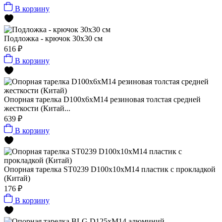
В корзину
Подложка - крючок 30x30 см
616 ₽
В корзину
Опорная тарелка D100x6xМ14 резиновая толстая средней
жесткости (Китай...
639 ₽
В корзину
Опорная тарелка ST0239 D100x10xМ14 пластик с прокладкой
(Китай)
176 ₽
В корзину