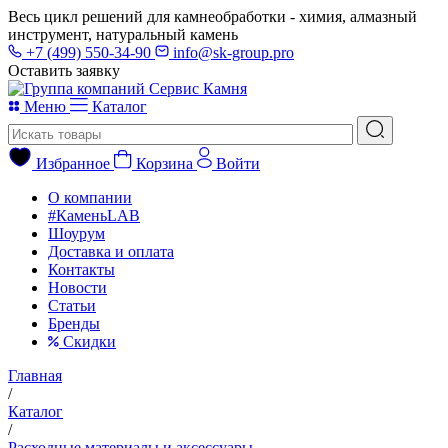
Весь цикл решений для камнеобработки - химия, алмазный
инструмент, натуральный камень
+7 (499) 550-34-90
info@sk-group.pro
Оставить заявку
Меню
Каталог
Избранное
Корзина
Войти
О компании
#КаменьLAB
Шоурум
Доставка и оплата
Контакты
Новости
Статьи
Бренды
Скидки
Главная
/
Каталог
/
Расходные материалы и аксессуары