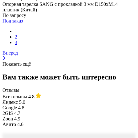
Опорная тарелка SANG с прокладкой 3 мм D150xМ14
пластик (Китай)
По запросу
Под заказ
1
2
3
Вперед
Показать ещё
Вам также может быть интересно
Отзывы
Все отзывы
4.8
Яндекс
5.0
Google
4.8
2GIS
4.7
Zoon
4.9
Авито
4.6