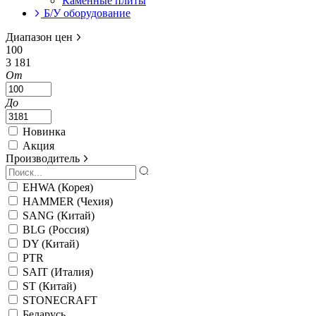
Каменные плиты
Б/У оборудование
Диапазон цен
100
3 181
От
До
Новинка
Акция
Производитель
EHWA (Корея)
HAMMER (Чехия)
SANG (Китай)
BLG (Россия)
DY (Китай)
PTR
SAIT (Италия)
ST (Китай)
STONECRAFT
Беларусь