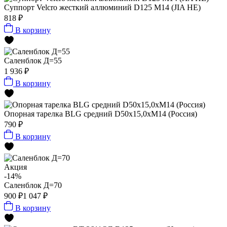
Суппорт Velcro жесткий аллюминий D125 М14 (JIA HE)
818 ₽
В корзину
Саленблок Д=55
1 936 ₽
В корзину
Опорная тарелка BLG средний D50x15,0xМ14 (Россия)
790 ₽
В корзину
Акция
-14%
Саленблок Д=70
900 ₽
1 047 ₽
В корзину