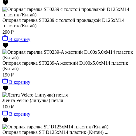
Опорная тарелка ST0239 с толстой прокладкой D125xМ14
пластик (Китай)
290 ₽
В корзину
Опорная тарелка ST0239-A жесткий D100x5,0xМ14 пластик
(Китай)
190 ₽
В корзину
Лента Velcro (липучка) петля
100 ₽
В корзину
Опорная тарелка ST D125xМ14 пластик (Китай) ...