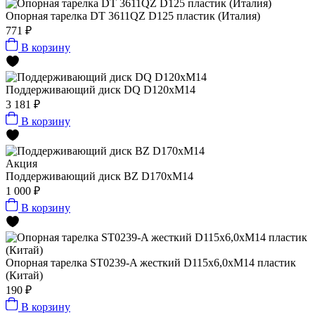
Опорная тарелка DT 3611QZ D125 пластик (Италия)
771 ₽
В корзину
Поддерживающий диск DQ D120xM14
3 181 ₽
В корзину
Акция
Поддерживающий диск BZ D170xM14
1 000 ₽
В корзину
Опорная тарелка ST0239-A жесткий D115x6,0xМ14 пластик
(Китай)
190 ₽
В корзину