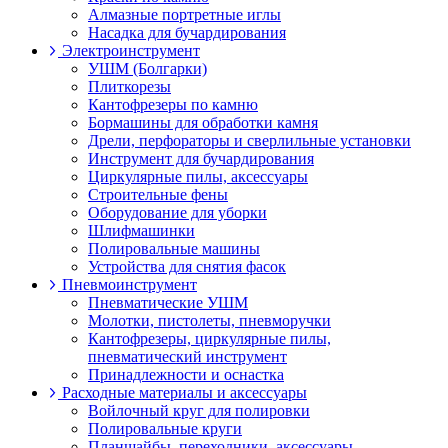
Алмазные портретные иглы
Насадка для бучардирования
Электроинструмент
УШМ (Болгарки)
Плиткорезы
Кантофрезеры по камню
Бормашины для обработки камня
Дрели, перфораторы и сверлильные установки
Инструмент для бучардирования
Циркулярные пилы, аксессуары
Строительные фены
Оборудование для уборки
Шлифмашинки
Полировальные машины
Устройства для снятия фасок
Пневмоинструмент
Пневматические УШМ
Молотки, пистолеты, пневморучки
Кантофрезеры, циркулярные пилы,
пневматический инструмент
Принадлежности и оснастка
Расходные материалы и аксессуары
Войлочный круг для полировки
Полировальные круги
Планшайбы, переходники, аксессуары