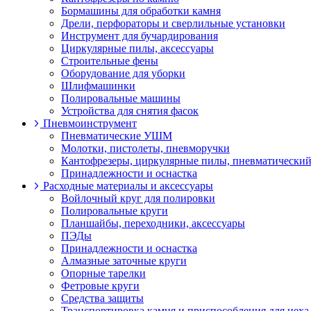
Бормашины для обработки камня
Дрели, перфораторы и сверлильные установки
Инструмент для бучардирования
Циркулярные пилы, аксессуары
Строительные фены
Оборудование для уборки
Шлифмашинки
Полировальные машины
Устройства для снятия фасок
Пневмоинструмент
Пневматические УШМ
Молотки, пистолеты, пневморучки
Кантофрезеры, циркулярные пилы, пневматический
Принадлежности и оснастка
Расходные материалы и аксессуары
Войлочный круг для полировки
Полировальные круги
Планшайбы, переходники, аксессуары
ПЭДы
Принадлежности и оснастка
Алмазные заточные круги
Опорные тарелки
Фетровые круги
Средства защиты
Транспортировка камня и приспособления для цеха