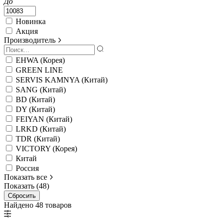
До
Новинка
Акция
Производитель
EHWA (Корея)
GREEN LINE
SERVIS KAMNYA (Китай)
SANG (Китай)
BD (Китай)
DY (Китай)
FEIYAN (Китай)
LRKD (Китай)
TDR (Китай)
VICTORY (Корея)
Китай
Россия
Показать все
Показать (48)
Сбросить
Найдено 48 товаров