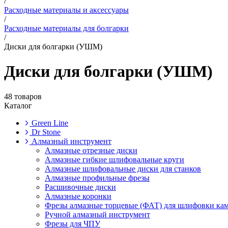
/
Расходные материалы и аксессуары
/
Расходные материалы для болгарки
/
Диски для болгарки (УШМ)
Диски для болгарки (УШМ)
48 товаров
Каталог
Green Line
Dr Stone
Алмазный инструмент
Алмазные отрезные диски
Алмазные гибкие шлифовальные круги
Алмазные шлифовальные диски для станков
Алмазные профильные фрезы
Расшивочные диски
Алмазные коронки
Фрезы алмазные торцевые (ФАТ) для шлифовки ка
Ручной алмазный инструмент
Фрезы для ЧПУ