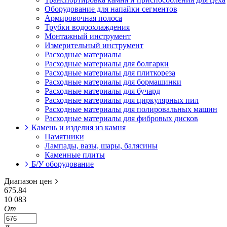
Оборудование для напайки сегментов
Армировочная полоса
Трубки водоохлаждения
Монтажный инструмент
Измерительный инструмент
Расходные материалы
Расходные материалы для болгарки
Расходные материалы для плиткореза
Расходные материалы для бормашинки
Расходные материалы для бучард
Расходные материалы для циркулярных пил
Расходные материалы для полировальных машин
Расходные материалы для фибровых дисков
Камень и изделия из камня
Памятники
Лампады, вазы, шары, балясины
Каменные плиты
Б/У оборудование
Диапазон цен
675.84
10 083
От