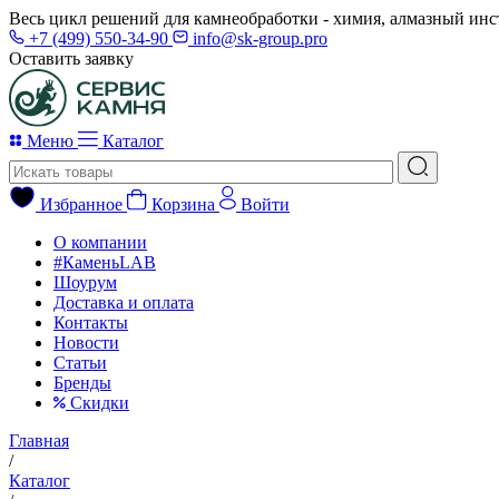
Весь цикл решений для камнеобработки - химия, алмазный инс
+7 (499) 550-34-90
info@sk-group.pro
Оставить заявку
Меню
Каталог
Избранное
Корзина
Войти
О компании
#КаменьLAB
Шоурум
Доставка и оплата
Контакты
Новости
Статьи
Бренды
Скидки
Главная
/
Каталог