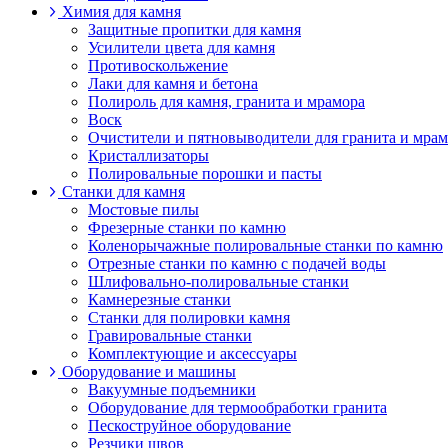
Химия для камня
Защитные пропитки для камня
Усилители цвета для камня
Противоскольжение
Лаки для камня и бетона
Полироль для камня, гранита и мрамора
Воск
Очистители и пятновыводители для гранита и мра
Кристаллизаторы
Полировальные порошки и пасты
Станки для камня
Мостовые пилы
Фрезерные станки по камню
Коленорычажные полировальные станки по камню
Отрезные станки по камню с подачей воды
Шлифовально-полировальные станки
Камнерезные станки
Станки для полировки камня
Гравировальные станки
Комплектующие и аксессуары
Оборудование и машины
Вакуумные подъемники
Оборудование для термообработки гранита
Пескоструйное оборудование
Резчики швов