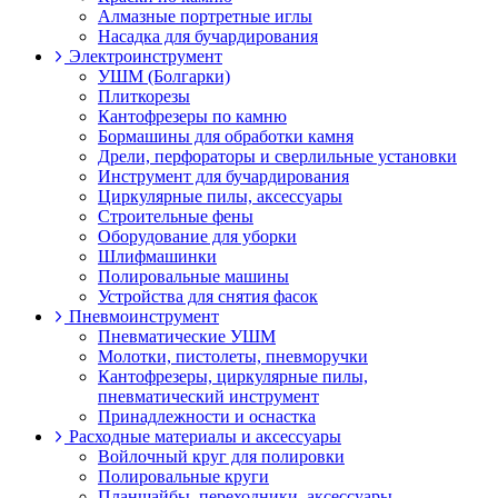
Алмазные портретные иглы
Насадка для бучардирования
Электроинструмент
УШМ (Болгарки)
Плиткорезы
Кантофрезеры по камню
Бормашины для обработки камня
Дрели, перфораторы и сверлильные установки
Инструмент для бучардирования
Циркулярные пилы, аксессуары
Строительные фены
Оборудование для уборки
Шлифмашинки
Полировальные машины
Устройства для снятия фасок
Пневмоинструмент
Пневматические УШМ
Молотки, пистолеты, пневморучки
Кантофрезеры, циркулярные пилы,
пневматический инструмент
Принадлежности и оснастка
Расходные материалы и аксессуары
Войлочный круг для полировки
Полировальные круги
Планшайбы, переходники, аксессуары