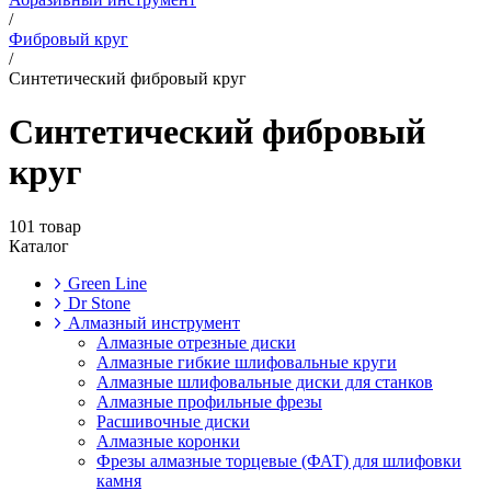
/
Фибровый круг
/
Синтетический фибровый круг
Синтетический фибровый
круг
101 товар
Каталог
Green Line
Dr Stone
Алмазный инструмент
Алмазные отрезные диски
Алмазные гибкие шлифовальные круги
Алмазные шлифовальные диски для станков
Алмазные профильные фрезы
Расшивочные диски
Алмазные коронки
Фрезы алмазные торцевые (ФАТ) для шлифовки
камня