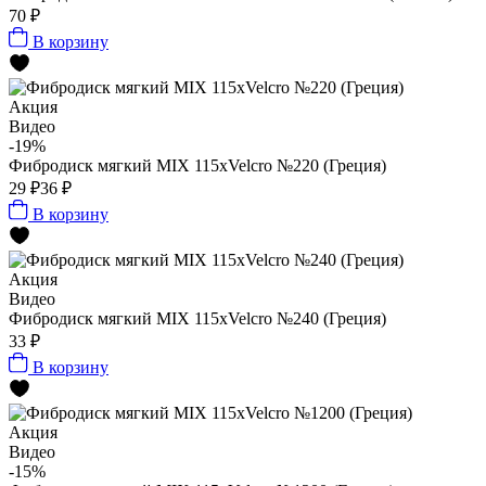
70 ₽
В корзину
Акция
Видео
-19%
Фибродиск мягкий MIX 115хVelcro №220 (Греция)
29 ₽
36 ₽
В корзину
Акция
Видео
Фибродиск мягкий MIX 115хVelcro №240 (Греция)
33 ₽
В корзину
Акция
Видео
-15%