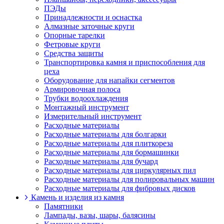
ПЭДы
Принадлежности и оснастка
Алмазные заточные круги
Опорные тарелки
Фетровые круги
Средства защиты
Транспортировка камня и приспособления для
цеха
Оборудование для напайки сегментов
Армировочная полоса
Трубки водоохлаждения
Монтажный инструмент
Измерительный инструмент
Расходные материалы
Расходные материалы для болгарки
Расходные материалы для плиткореза
Расходные материалы для бормашинки
Расходные материалы для бучард
Расходные материалы для циркулярных пил
Расходные материалы для полировальных машин
Расходные материалы для фибровых дисков
Камень и изделия из камня
Памятники
Лампады, вазы, шары, балясины