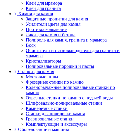
Клей для мрамора
Клей для гранита
Химия для камня
Защитные пропитки для камня
Усилители цвета для камня
Противоскольжение
Лаки для камня и бетона
Полироль для камня, гранита и мрамора
Воск
Очистители и пятновыводители для гранита и
мрамора
Кристаллизаторы
Полировальные порошки и пасты
Станки для камня
Мостовые пилы
Фрезерные станки по камню
Коленорычажные полировальные станки по
камню
Отрезные станки по камню с подачей воды
Шлифовально-полировальные станки
Камнерезные станки
Станки для полировки камня
Гравировальные станки
Комплектующие и аксессуары
Оборудование и машины