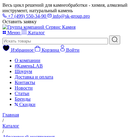
Весь цикл решений для камнеобработки - химия, алмазный
инструмент, натуральный камень
+7 (499) 550-34-90
info@sk-group.pro
Оставить заявку
Меню
Каталог
Избранное
Корзина
Войти
О компании
#КаменьLAB
Шоурум
Доставка и оплата
Контакты
Новости
Статьи
Бренды
Скидки
Главная
/
Каталог
/
Абразивный инструмент