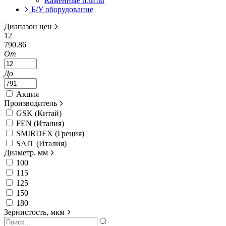
Каменные плиты
Б/У оборудование
Диапазон цен
12
790.86
От
До
Акция
Производитель
GSK (Китай)
FEN (Италия)
SMIRDEX (Греция)
SAIT (Италия)
Диаметр, мм
100
115
125
150
180
Зернистость, мкм