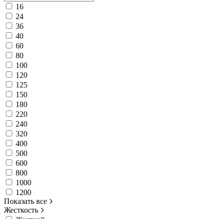
16
24
36
40
60
80
100
120
125
150
180
220
240
320
400
500
600
800
1000
1200
Показать все
Жесткость