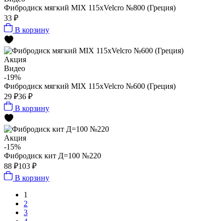
Фибродиск мягкий MIX 115хVelcro №800 (Греция)
33 ₽
В корзину
Акция
Видео
-19%
Фибродиск мягкий MIX 115хVelcro №600 (Греция)
29 ₽
36 ₽
В корзину
Акция
-15%
Фибродиск кит Д=100 №220
88 ₽
103 ₽
В корзину
1
2
3