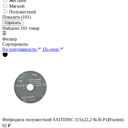
Жесткий
Мягкий
Полужесткий
Показать (101)
Сбросить
Найдено 101 товар
Фильтр
Сортировать:
По популярности
По цене
Фибродиск полужесткий SAITDISC 115х22,2 №36 P (Италия)
92 ₽