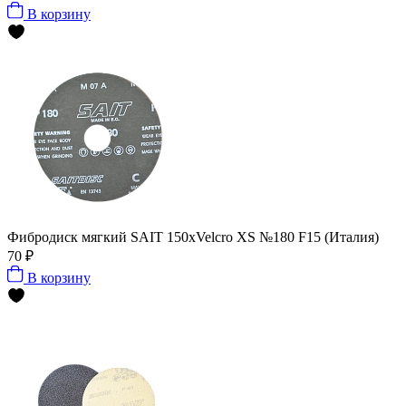
В корзину
Фибродиск мягкий SAIT 150хVelcro XS №180 F15 (Италия)
70 ₽
В корзину