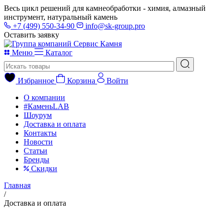
Весь цикл решений для камнеобработки - химия, алмазный
инструмент, натуральный камень
+7 (499) 550-34-90
info@sk-group.pro
Оставить заявку
Меню
Каталог
Избранное
Корзина
Войти
О компании
#КаменьLAB
Шоурум
Доставка и оплата
Контакты
Новости
Статьи
Бренды
Скидки
Главная
/
Доставка и оплата