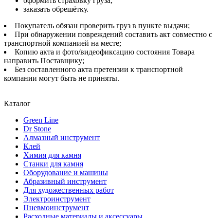
оформить страховку груза;
заказать обрешётку.
Покупатель обязан проверить груз в пункте выдачи;
При обнаружении повреждений составить акт совместно с
транспортной компанией на месте;
Копию акта и фото/видеофиксацию состояния Товара
направить Поставщику;
Без составленного акта претензии к транспортной
компании могут быть не приняты.
Каталог
Green Line
Dr Stone
Алмазный инструмент
Клей
Химия для камня
Станки для камня
Оборудование и машины
Абразивный инструмент
Для художественных работ
Электроинструмент
Пневмоинструмент
Расходные материалы и аксессуары