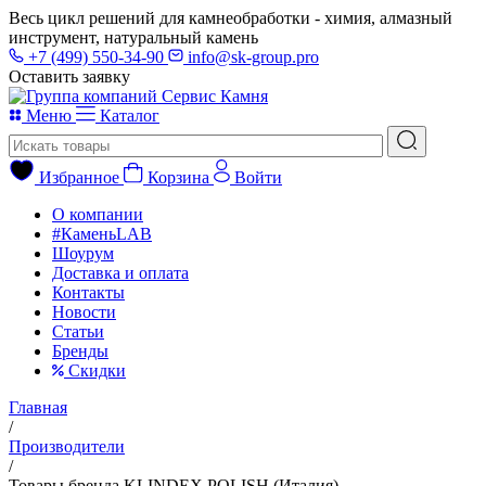
Весь цикл решений для камнеобработки - химия, алмазный
инструмент, натуральный камень
+7 (499) 550-34-90
info@sk-group.pro
Оставить заявку
Меню
Каталог
Избранное
Корзина
Войти
О компании
#КаменьLAB
Шоурум
Доставка и оплата
Контакты
Новости
Статьи
Бренды
Скидки
Главная
/
Производители
/
Товары бренда KLINDEX POLISH (Италия)