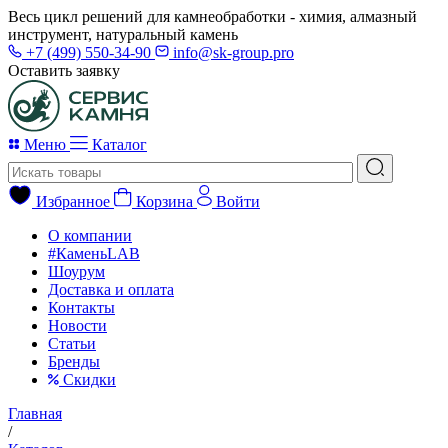
Весь цикл решений для камнеобработки - химия, алмазный
инструмент, натуральный камень
+7 (499) 550-34-90
info@sk-group.pro
Оставить заявку
Меню
Каталог
Избранное
Корзина
Войти
О компании
#КаменьLAB
Шоурум
Доставка и оплата
Контакты
Новости
Статьи
Бренды
Скидки
Главная
/