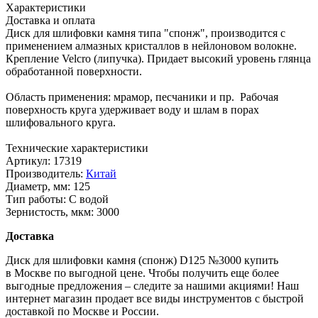
Характеристики
Доставка и оплата
Диск для шлифовки камня типа "спонж", производится с
применением алмазных кристаллов в нейлоновом волокне.
Крепление Velcro (липучка). Придает высокий уровень глянца
обработанной поверхности.
Область применения: мрамор, песчаники и пр. Рабочая
поверхность круга удерживает воду и шлам в порах
шлифовального круга.
Технические характеристики
Артикул:
17319
Производитель:
Китай
Диаметр, мм:
125
Тип работы:
С водой
Зернистость, мкм:
3000
Доставка
Диск для шлифовки камня (спонж) D125 №3000 купить
в Москве по выгодной цене. Чтобы получить еще более
выгодные предложения – следите за нашими акциями! Наш
интернет магазин продает все виды инструментов с быстрой
доставкой по Москве и России.