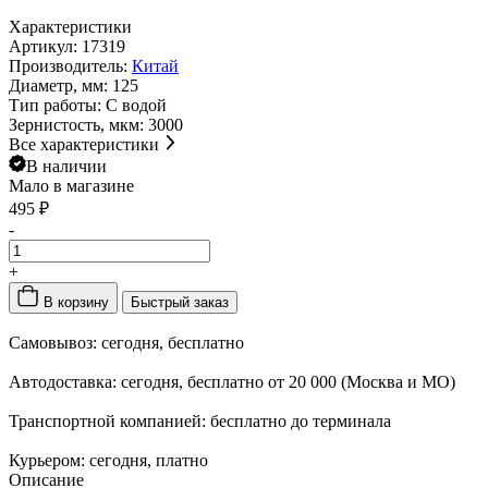
Характеристики
Артикул:
17319
Производитель:
Китай
Диаметр, мм:
125
Тип работы:
С водой
Зернистость, мкм:
3000
Все характеристики
В наличии
Мало
в магазине
495 ₽
-
+
В корзину
Быстрый заказ
Самовывоз:
сегодня, бесплатно
Автодоставка:
сегодня, бесплатно от 20 000 (Москва и МО)
Транспортной компанией:
бесплатно до терминала
Курьером:
сегодня, платно
Описание