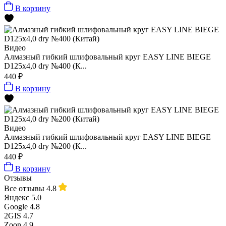
В корзину
Видео
Алмазный гибкий шлифовальный круг EASY LINE BIEGE
D125x4,0 dry №400 (К...
440 ₽
В корзину
Видео
Алмазный гибкий шлифовальный круг EASY LINE BIEGE
D125x4,0 dry №200 (К...
440 ₽
В корзину
Отзывы
Все отзывы
4.8
Яндекс
5.0
Google
4.8
2GIS
4.7
Zoon
4.9