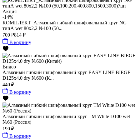
Акция
-14%
КОМПЛЕКТ_Алмазный гибкий шлифовальный круг NG
типА wet 80x2,2 №100 (50...
700 ₽
814 ₽
В корзину
Видео
Алмазный гибкий шлифовальный круг EASY LINE BIEGE
D125x4,0 dry №600 (К...
440 ₽
В корзину
Алмазный гибкий шлифовальный круг ТМ White D100 wet
№60 (Россия)
190 ₽
В корзину