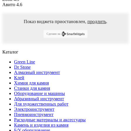
Авито
4.6
Показ виджета приостановлен,
продлить
.
Сделано на
Каталог
Green Line
Dr Stone
Алмазный инструмент
Клей
Химия для камня
Станки для камня
Оборудование и машины
Абразивный инструмент
Для художественных работ
Электроинструмент
Пневмоинструмент
Расходные материалы и аксессуары
Камень и изделия из камня
Б/У оборудование