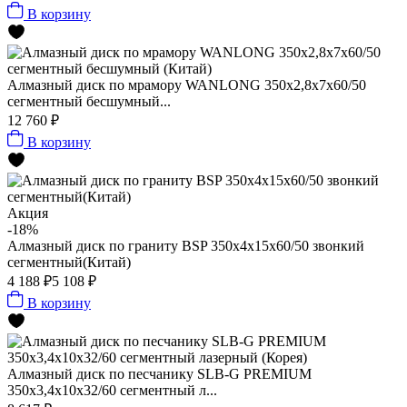
В корзину
Алмазный диск по мрамору WANLONG 350х2,8х7х60/50
сегментный бесшумный...
12 760 ₽
В корзину
Акция
-18%
Алмазный диск по граниту BSP 350x4x15x60/50 звонкий
сегментный(Китай)
4 188 ₽
5 108 ₽
В корзину
Алмазный диск по песчанику SLB-G PREMIUM
350х3,4х10х32/60 сегментный л...