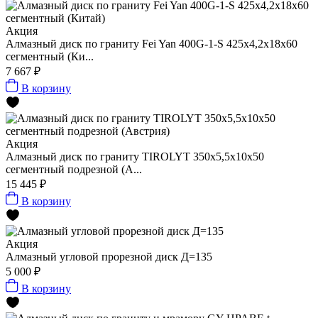
Акция
Алмазный диск по граниту Fei Yan 400G-1-S 425x4,2x18x60
сегментный (Ки...
7 667 ₽
В корзину
Акция
Алмазный диск по граниту TIROLYT 350x5,5x10x50
сегментный подрезной (А...
15 445 ₽
В корзину
Акция
Алмазный угловой прорезной диск Д=135
5 000 ₽
В корзину