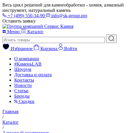
Весь цикл решений для камнеобработки - химия, алмазный
инструмент, натуральный камень
+7 (499) 550-34-90
info@sk-group.pro
Оставить заявку
Меню
Каталог
Избранное
Корзина
Войти
О компании
#КаменьLAB
Шоурум
Доставка и оплата
Контакты
Новости
Статьи
Бренды
Скидки
Главная
/
Каталог
/
Алмазный инструмент