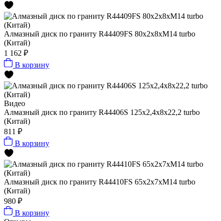
Алмазный диск по граниту R44409FS 80x2x8xМ14 turbo
(Китай)
1 162 ₽
В корзину
Видео
Алмазный диск по граниту R44406S 125х2,4х8х22,2 turbo
(Китай)
811 ₽
В корзину
Алмазный диск по граниту R44410FS 65x2x7xМ14 turbo
(Китай)
980 ₽
В корзину