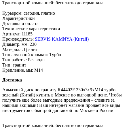
Транспортной компанией:
бесплатно до терминала
Курьером:
сегодня, платно
Характеристики
Доставка и оплата
Технические характеристики
Артикул:
11185
Производитель:
SERVIS KAMNYA (Китай)
Диаметр, мм:
230
Материал:
Гранит
Тип алмазной кромки::
Турбо
Тип работы:
Без воды
Тип:
гранит
Крепление, мм:
M14
Доставка
Алмазный диск по граниту R44402F 230x3x9xМ14 турбо
зеленый (Китай) купить в Москве по выгодной цене. Чтобы
получить еще более выгодные предложения – следите за
нашими акциями! Наш интернет магазин продает все виды
инструментов с быстрой доставкой по Москве и России.
Транспортной компанией:
бесплатно до терминала