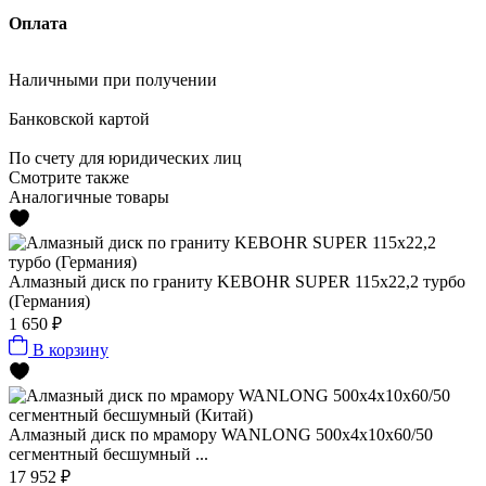
Оплата
Наличными
при получении
Банковской картой
По счету
для юридических лиц
Смотрите также
Аналогичные товары
Алмазный диск по граниту KEBOHR SUPER 115x22,2 турбо
(Германия)
1 650 ₽
В корзину
Алмазный диск по мрамору WANLONG 500х4х10х60/50
сегментный бесшумный ...
17 952 ₽