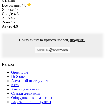
Отзывы
Все отзывы
4.8
Яндекс
5.0
Google
4.8
2GIS
4.7
Zoon
4.9
Авито
4.6
Показ виджета приостановлен,
продлить
.
Сделано на
Каталог
Green Line
Dr Stone
Алмазный инструмент
Клей
Химия для камня
Станки для камня
Оборудование и машины
Абразивный инструмент