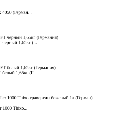
4050 (Герман...
ерный 1,65кг (...
елый 1,65кг (Г...
1000 Thixo...