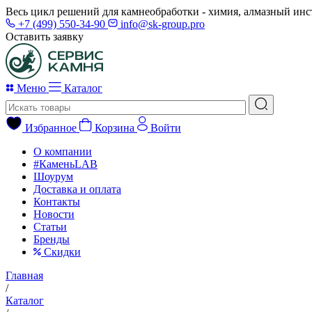
Весь цикл решений для камнеобработки - химия, алмазный инс
+7 (499) 550-34-90
info@sk-group.pro
Оставить заявку
Меню
Каталог
Избранное
Корзина
Войти
О компании
#КаменьLAB
Шоурум
Доставка и оплата
Контакты
Новости
Статьи
Бренды
Скидки
Главная
/
Каталог