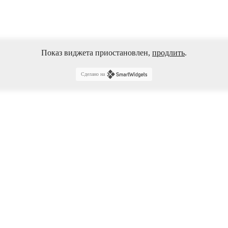
Показ виджета приостановлен,
продлить
.
Сделано на