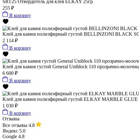
SRT25 Отвердитель для клея ELKAY 25гр
255 ₽
В корзину
Клей для камня полиэфирный густой BELLINZONI BLACK SOL
2 114 ₽
В корзину
Клей для камня густой General Uniblock 110 прозрачно-молочный
6 600 ₽
В корзину
Клей для камня полиэфирный густой ELKAY MARBLE GLUE EB
1 030 ₽
В корзину
Отзывы
Все отзывы
4.8
Яндекс
5.0
Google
4.8