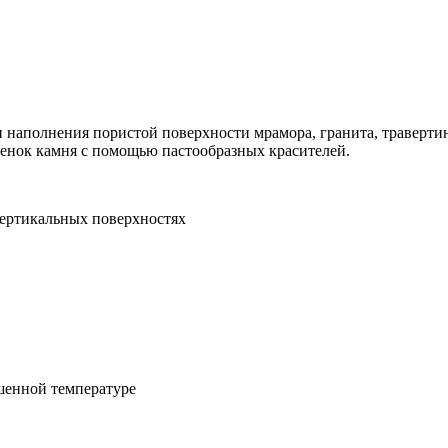
 наполнения пористой поверхности мрамора, гранита, травертин
тенок камня с помощью пастообразных красителей.
вертикальных поверхностях
шенной температуре