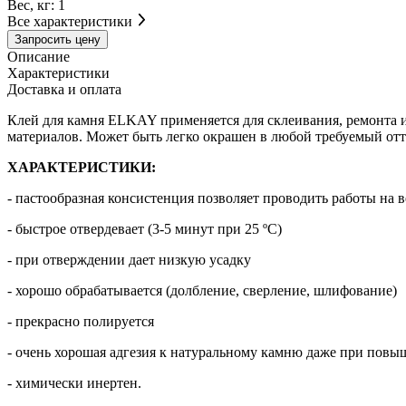
Вес, кг:
1
Все характеристики
Запросить цену
Описание
Характеристики
Доставка и оплата
Клей для камня ELKAY применяется для склеивания, ремонта и
материалов. Может быть легко окрашен в любой требуемый от
ХАРАКТЕРИСТИКИ:
- пастообразная консистенция позволяет проводить работы на 
- быстрое отвердевает (3-5 минут при 25 ºС)
- при отверждении дает низкую усадку
- хорошо обрабатывается (долбление, сверление, шлифование)
- прекрасно полируется
- очень хорошая адгезия к натуральному камню даже при повы
- химически инертен.