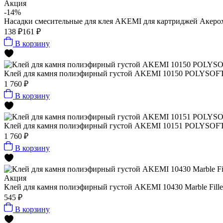
Акция
-14%
Насадки смесительные для клея AKEMI для картриджей Акерох 
138 ₽
161 ₽
В корзину
Клей для камня полиэфирный густой AKEMI 10150 POLYSOFT ч
1 760 ₽
В корзину
Клей для камня полиэфирный густой AKEMI 10151 POLYSOFT б
1 760 ₽
В корзину
Акция
Клей для камня полиэфирный густой AKEMI 10430 Marble Filler 
545 ₽
В корзину