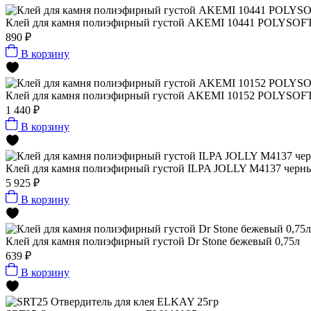
Клей для камня полиэфирный густой AKEMI 10441 POLYSOFT 
890 ₽
В корзину
Клей для камня полиэфирный густой AKEMI 10152 POLYSOFT 
1 440 ₽
В корзину
Клей для камня полиэфирный густой ILPA JOLLY M4137 черный
5 925 ₽
В корзину
Клей для камня полиэфирный густой Dr Stone бежевый 0,75л
639 ₽
В корзину