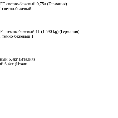
светло-бежевый ...
темно-бежевый 1...
 6,4кг (Итали...