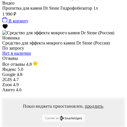
Видео
Пропитка для камня Dr Stone Гидрофобизатор 1л
1 990 ₽
В корзину
Новинка
Средство для эффекта мокрого камня Dr Stone (Россия)
По запросу
Нет в наличии
Отзывы
Все отзывы
4.8
Яндекс
5.0
Google
4.8
2GIS
4.7
Zoon
4.9
Авито
4.6
Показ виджета приостановлен,
продлить
.
Сделано на