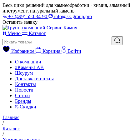
Весь цикл решений для камнеобработки - химия, алмазный
инструмент, натуральный камень
+7 (499) 550-34-90
info@sk-group.pro
Оставить заявку
Меню
Каталог
Избранное
Корзина
Войти
О компании
#КаменьLAB
Шоурум
Доставка и оплата
Контакты
Новости
Статьи
Бренды
Скидки
Главная
/
Каталог
/
Химия для камня