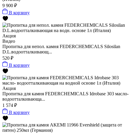
9 900 ₽
В корзину
Акция
Видео
Пропитка для непол. камня FEDERCHEMICALS Silosilan
D.L.водоотталкивающ...
520 ₽
В корзину
Акция
Пропитка для камня FEDERCHEMICALS Idrobase 303 масло-
водоотталкивающа...
1 574 ₽
В корзину