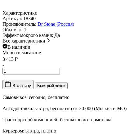
Характеристики
Артикул:
18340
Производитель:
Dr Stone (Россия)
Объем, л:
1
Эффект мокрого камня:
Да
Все характеристики
В наличии
Много
в магазине
3 413 ₽
-
+
В корзину
Быстрый заказ
Самовывоз:
сегодня, бесплатно
Автодоставка:
завтра, бесплатно от 20 000 (Москва и МО)
Транспортной компанией:
бесплатно до терминала
Курьером:
завтра, платно