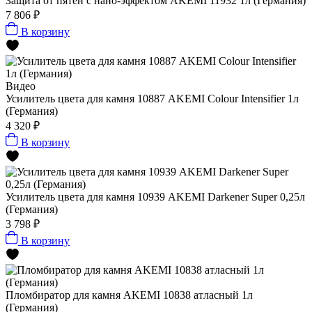
Защита от пятен с нано-эффектом AKEMI 11932 1л (Германия)
7 806 ₽
В корзину
Видео
Усилитель цвета для камня 10887 AKEMI Colour Intensifier 1л
(Германия)
4 320 ₽
В корзину
Усилитель цвета для камня 10939 AKEMI Darkener Super 0,25л
(Германия)
3 798 ₽
В корзину
Пломбиратор для камня AKEMI 10838 атласный 1л
(Германия)