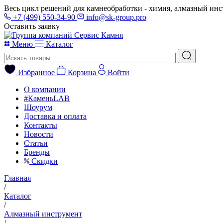
Весь цикл решений для камнеобработки - химия, алмазный инс
+7 (499) 550-34-90
info@sk-group.pro
Оставить заявку
Меню
Каталог
Избранное
Корзина
Войти
О компании
#КаменьLAB
Шоурум
Доставка и оплата
Контакты
Новости
Статьи
Бренды
Скидки
Главная
/
Каталог
/
Алмазный инструмент
/