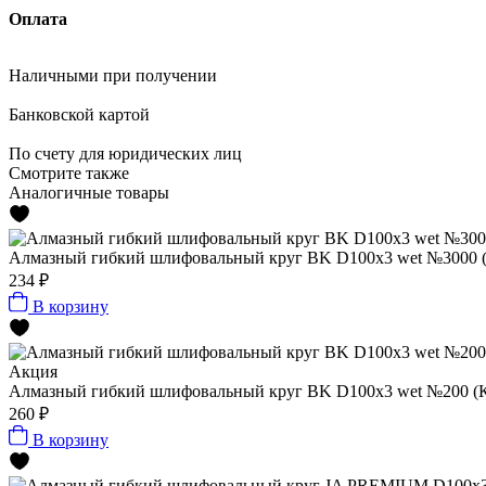
Оплата
Наличными
при получении
Банковской картой
По счету
для юридических лиц
Смотрите также
Аналогичные товары
Алмазный гибкий шлифовальный круг BK D100x3 wet №3000 
234 ₽
В корзину
Акция
Алмазный гибкий шлифовальный круг BK D100x3 wet №200 (
260 ₽
В корзину