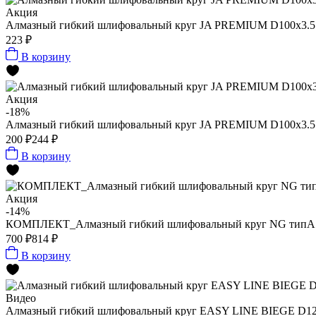
Акция
Алмазный гибкий шлифовальный круг JA PREMIUM D100x3.5 w
223 ₽
В корзину
Акция
-18%
Алмазный гибкий шлифовальный круг JA PREMIUM D100x3.5 w
200 ₽
244 ₽
В корзину
Акция
-14%
КОМПЛЕКТ_Алмазный гибкий шлифовальный круг NG типА wet
700 ₽
814 ₽
В корзину
Видео
Алмазный гибкий шлифовальный круг EASY LINE BIEGE D125x