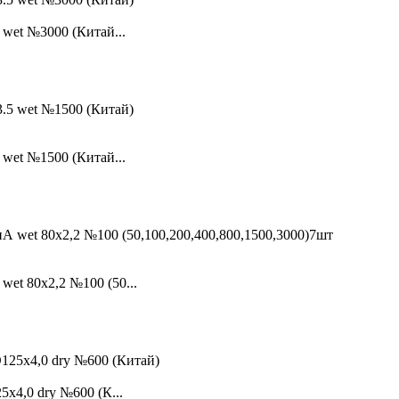
et №3000 (Китай...
et №1500 (Китай...
 80x2,2 №100 (50...
4,0 dry №600 (К...