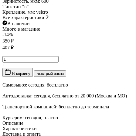
Зернистость, мкм:
600
Тип:
тип "в"
Крепление, мм:
velcro
Все характеристики
В наличии
Много
в магазине
-14%
350 ₽
407 ₽
-
+
В корзину
Быстрый заказ
Самовывоз:
сегодня, бесплатно
Автодоставка:
сегодня, бесплатно от 20 000 (Москва и МО)
Транспортной компанией:
бесплатно до терминала
Курьером:
сегодня, платно
Описание
Характеристики
Доставка и оплата