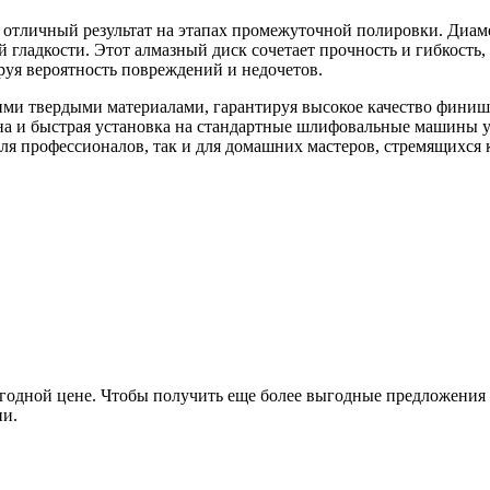
отличный результат на этапах промежуточной полировки. Диам
 гладкости. Этот алмазный диск сочетает прочность и гибкость,
руя вероятность повреждений и недочетов.
ими твердыми материалами, гарантируя высокое качество финиш
ена и быстрая установка на стандартные шлифовальные машины 
ля профессионалов, так и для домашних мастеров, стремящихся 
дной цене. Чтобы получить еще более выгодные предложения –
ии.