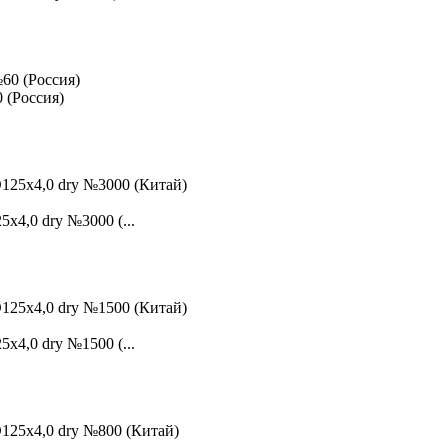
 (Россия)
4,0 dry №3000 (...
4,0 dry №1500 (...