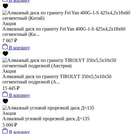
В корзину
Акция
Алмазный диск по граниту Fei Yan 400G-1-S 425x4,2x18x60
сегментный (Ки...
7 667 ₽
В корзину
Акция
Алмазный диск по граниту TIROLYT 350x5,5x10x50
сегментный подрезной (А...
15 445 ₽
В корзину
Акция
Алмазный угловой прорезной диск Д=135
5 000 ₽
В корзину