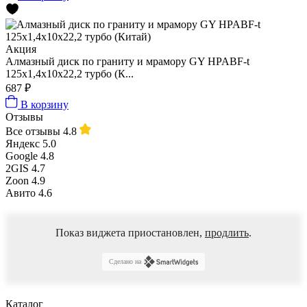
Акция
Алмазный диск по граниту и мрамору GY HPABF-t
125x1,4x10x22,2 турбо (К...
687 ₽
В корзину
Отзывы
Все отзывы
4.8
Яндекс
5.0
Google
4.8
2GIS
4.7
Zoon
4.9
Авито
4.6
Показ виджета приостановлен,
продлить
.
Сделано на
Каталог