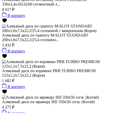
350х3,4х10х32/60 сегментный л...
8 617 ₽
В корзину
Алмазный диск по граниту M-SLOT STANDART
200x1,6x7,5x22,2/25,4 сплошно...
3 432 ₽
В корзину
Алмазный диск по керамике PRB TURBO PREMIUM
125x1,2x7,5x22,2 (Корея)
1 682 ₽
В корзину
Алмазный диск по мрамору HD 350x50 сегм. (Китай)
4 275 ₽