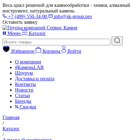
Весь цикл решений для камнеобработки - химия, алмазный
инструмент, натуральный камень
+7 (499) 550-34-90
info@sk-group.pro
Оставить заявку
Меню
Каталог
Избранное
Корзина
Войти
О компании
#КаменьLAB
Шоурум
Доставка и оплата
Контакты
Новости
Статьи
Бренды
Скидки
Главная
/
Каталог
/
Алмазный инструмент