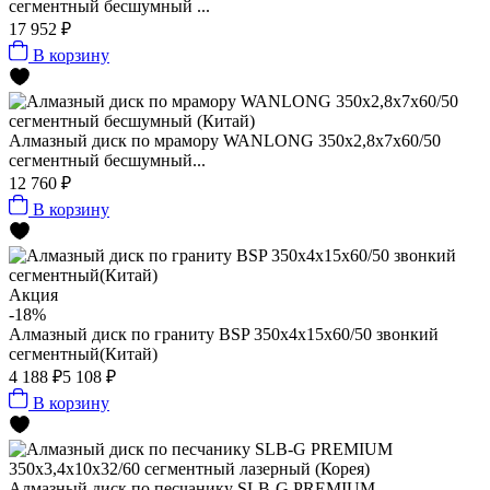
сегментный бесшумный ...
17 952 ₽
В корзину
Алмазный диск по мрамору WANLONG 350х2,8х7х60/50
сегментный бесшумный...
12 760 ₽
В корзину
Акция
-18%
Алмазный диск по граниту BSP 350x4x15x60/50 звонкий
сегментный(Китай)
4 188 ₽
5 108 ₽
В корзину
Алмазный диск по песчанику SLB-G PREMIUM