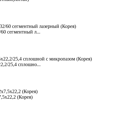
0 сегментный л...
2/25,4 сплошно...
5x22,2 (Корея)