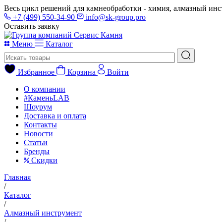
Весь цикл решений для камнеобработки - химия, алмазный инс
+7 (499) 550-34-90
info@sk-group.pro
Оставить заявку
Меню
Каталог
Избранное
Корзина
Войти
О компании
#КаменьLAB
Шоурум
Доставка и оплата
Контакты
Новости
Статьи
Бренды
Скидки
Главная
/
Каталог
/
Алмазный инструмент
/