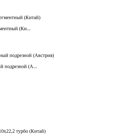
ментный (Ки...
 подрезной (А...