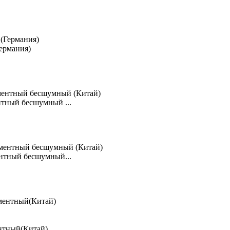
ермания)
тный бесшумный ...
нтный бесшумный...
ентный(Китай)