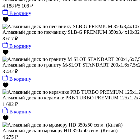
4 188 ₽
5 108 ₽
В корзину
Алмазный диск по песчанику SLB-G PREMIUM 350х3,4х10х32/6
8 617 ₽
В корзину
Алмазный диск по граниту M-SLOT STANDART 200x1,6x7,5x22,
3 432 ₽
В корзину
Алмазный диск по керамике PRB TURBO PREMIUM 125x1,2x7,
1 682 ₽
В корзину
Алмазный диск по мрамору HD 350x50 сегм. (Китай)
4 275 ₽