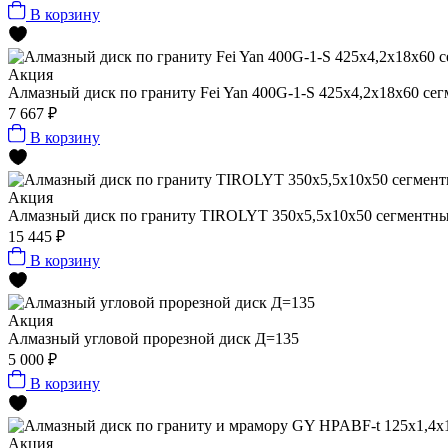
В корзину
Акция
Алмазный диск по граниту Fei Yan 400G-1-S 425x4,2x18x60 сег
7 667 ₽
В корзину
Акция
Алмазный диск по граниту TIROLYT 350x5,5x10x50 сегментный
15 445 ₽
В корзину
Акция
Алмазный угловой прорезной диск Д=135
5 000 ₽
В корзину
Акция