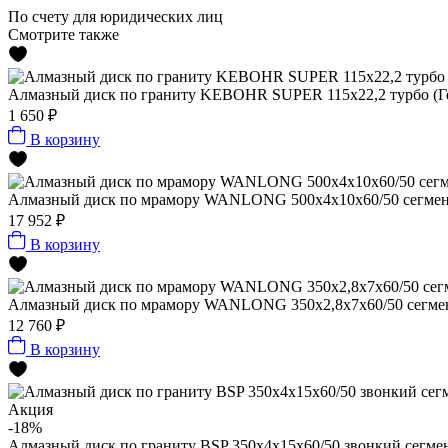
По счету
для юридических лиц
Смотрите также
Алмазный диск по граниту KEBOHR SUPER 115x22,2 турбо (Г
1 650 ₽
В корзину
Алмазный диск по мрамору WANLONG 500х4х10х60/50 сегмен
17 952 ₽
В корзину
Алмазный диск по мрамору WANLONG 350х2,8х7х60/50 сегме
12 760 ₽
В корзину
Акция
-18%
Алмазный диск по граниту BSP 350x4x15x60/50 звонкий сегм