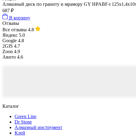
Алмазный диск по граниту и мрамору GY HPABF-t 125x1,4x10x2
687 ₽
В корзину
Отзывы
Все отзывы
4.8
Яндекс
5.0
Google
4.8
2GIS
4.7
Zoon
4.9
Авито
4.6
Каталог
Green Line
Dr Stone
Алмазный инструмент
Клей