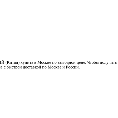
Й (Китай) купить в Москве по выгодной цене. Чтобы получить 
в с быстрой доставкой по Москве и России.