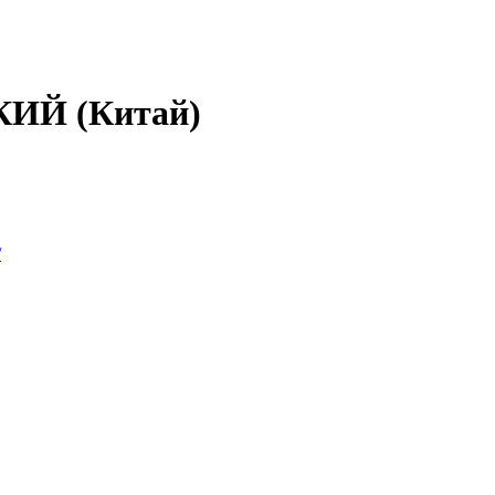
НКИЙ (Китай)
/