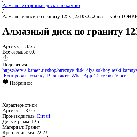
Алмазные отрезные диски по камню
/
Алмазный диск по граниту 125x1,2x10x22,2 mash турбо ТОНК
Алмазный диск по граниту 12
Артикул: 13725
Все отзывы: 0.0
Поделиться
https://servis-kamen.ru/shop/otreznye-diski-dlya-sukhoy-rezki-kamn
Копировать ссылку
Вконтакте
WhatsApp
Telegram
Viber
Избранное
Характеристики
Артикул:
13725
Производитель:
Китай
Диаметр, мм:
125
Материал:
Гранит
Крепление, мм:
22,23