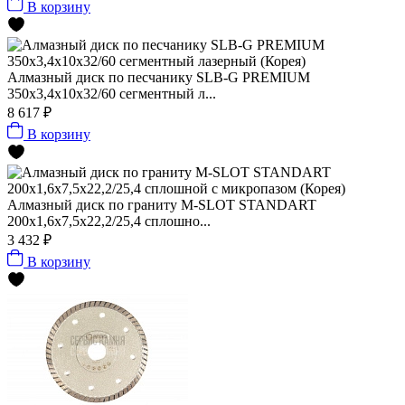
В корзину
Алмазный диск по песчанику SLB-G PREMIUM
350х3,4х10х32/60 сегментный л...
8 617 ₽
В корзину
Алмазный диск по граниту M-SLOT STANDART
200x1,6x7,5x22,2/25,4 сплошно...
3 432 ₽
В корзину