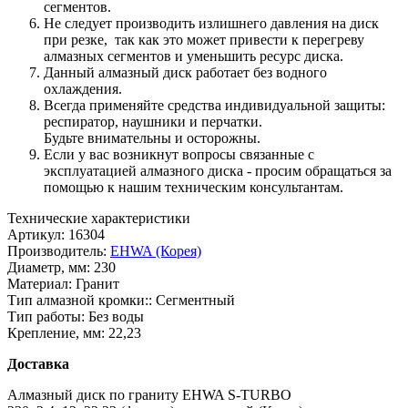
сегментов.
Не следует производить излишнего давления на диск
при резке, так как это может привести к перегреву
алмазных сегментов и уменьшить ресурс диска.
Данный алмазный диск работает без водного
охлаждения.
Всегда применяйте средства индивидуальной защиты:
респиратор, наушники и перчатки.
Будьте внимательны и осторожны.
Если у вас возникнут вопросы связанные с
эксплуатацией алмазного диска - просим обращаться за
помощью к нашим техническим консультантам.
Технические характеристики
Артикул:
16304
Производитель:
EHWA (Корея)
Диаметр, мм:
230
Материал:
Гранит
Тип алмазной кромки::
Сегментный
Тип работы:
Без воды
Крепление, мм:
22,23
Доставка
Алмазный диск по граниту EHWA S-TURBO