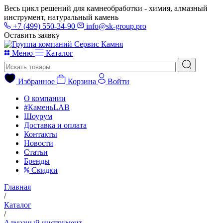
Весь цикл решений для камнеобработки - химия, алмазный
инструмент, натуральный камень
+7 (499) 550-34-90
info@sk-group.pro
Оставить заявку
Меню
Каталог
Избранное
Корзина
Войти
О компании
#КаменьLAB
Шоурум
Доставка и оплата
Контакты
Новости
Статьи
Бренды
Скидки
Главная
/
Каталог
/
Алмазный инструмент