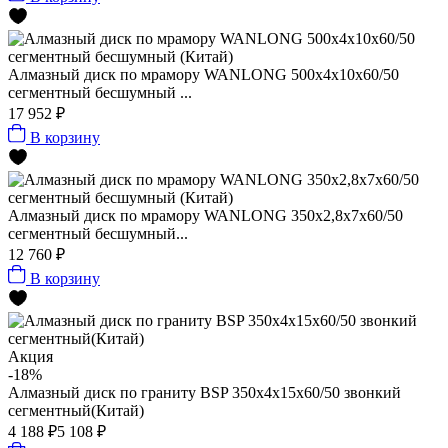
Алмазный диск по мрамору WANLONG 500х4х10х60/50
сегментный бесшумный ...
17 952 ₽
В корзину
Алмазный диск по мрамору WANLONG 350х2,8х7х60/50
сегментный бесшумный...
12 760 ₽
В корзину
Акция
-18%
Алмазный диск по граниту BSP 350x4x15x60/50 звонкий
сегментный(Китай)
4 188 ₽
5 108 ₽