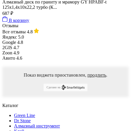
Алмазный диск по граниту и мрамору GY HPABF-t
125x1,4x10x22,2 турбо (К...
687 ₽
В корзину
Отзывы
Все отзывы
4.8
Яндекс
5.0
Google
4.8
2GIS
4.7
Zoon
4.9
Авито
4.6
Показ виджета приостановлен,
продлить
.
Сделано на
Каталог
Green Line
Dr Stone
Алмазный инструмент