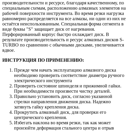
производительности и ресурсе, благодаря качественному, по
специальным схемам, расположению алмазных элементов на
рабочей поверхности инструмента. Во время резки нагрузка
равномерно распределяется на все алмазы, ни один из них не
остаётся неиспользованным. Специальная форма сегмента в
виде буквы "S" защищает диск от нагревания.
Перфорированный корпус быстро охлаждает диск. В
результате производительность и ресурс алмазных дисков S-
TURBO по сравнению с обычными дисками, увеличивается
вдвое.
ИНСТРУКЦИЯ ПО ПРИМЕНЕНИЮ:
Прежде чем начать эксплуатацию алмазного диска
необходимо проверить соответствие диаметра ручного
электрического инструмента
Проверить состояние шпинделя и прижимной гайки.
При необходимости произвести чистку деталей.
Правильно установить диск, согласно указанной
стрелки направления движения диска. Надежно
затянуть гайку крепления диска.
Прокрутить алмазный диск, для проверки его
центрического крепления.
Избегать наклона во время резки, так как может
произойти деформация стального центра и отрыв