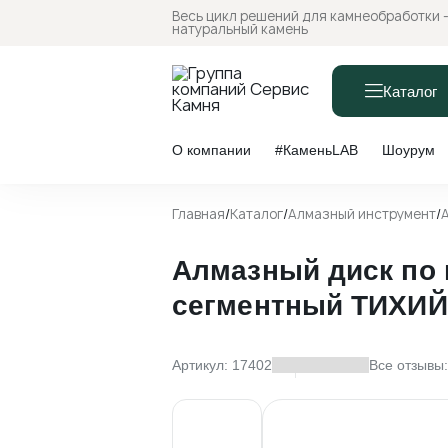
Весь цикл решений для камнеобработки -
натуральный камень
Каталог
О компании
#КаменьLAB
Шоурум
Главная
/
Каталог
/
Алмазный инструмент
/
Алмазный диск по 
сегментный ТИХИЙ 
Артикул: 17402
Все отзывы: