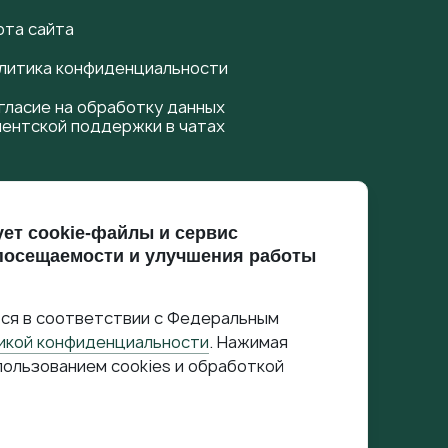
рта сайта
литика конфиденциальности
гласие на обработку данных
иентской поддержки в чатах
афик работы call-центра
ует cookie-файлы и сервис
пт:09:00 - 18:00
 посещаемости и улучшения работы
10:00 - 16:00
 в социальных сетях
ся в соответствии с Федеральным
икой конфиденциальности
. Нажимая
пользованием cookies и обработкой