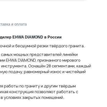
тавка и оплата
 дилер EHWA DIAMOND в России
чной и бесшумной резки твёрдого гранита.
з самых мощных представителей линейки
нии EHWA DIAMOND, признанного мирового
 инструмента. Оснащён 28 сегментами, каждый
ную подачу, равномерный износ и чистейший
атно до терминала
я работы по граниту и другим твёрдым
тихая конструкция позволяют работать с
в условиях закрытых помещений.