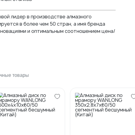
овой лидер в производстве алмазного
руется в более чем 50 стран, а имя бренда
нновациями и оптимальным соотношением цена/
чные товары