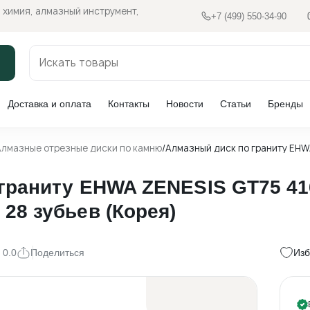
 химия, алмазный инструмент,
+7 (499) 550-34-90
Доставка и оплата
Контакты
Новости
Статьи
Бренды
Алмазные отрезные диски по камню
/
Алмазный диск по граниту EHW
граниту EHWA ZENESIS GT75 41
28 зубьев (Корея)
 0.0
Поделиться
Изб