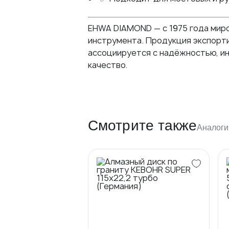
EHWA DIAMOND — с 1975 года мир
инструмента. Продукция экспорти
ассоциируется с надёжностью, и
качество.
Смотрите также
Аналоги
Новинка