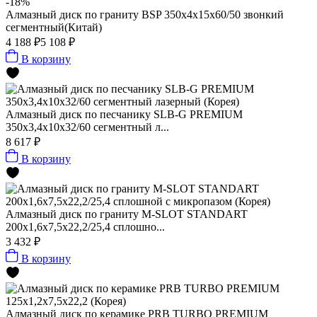
-18%
Алмазный диск по граниту BSP 350x4x15x60/50 звонкий
сегментный(Китай)
4 188 ₽
5 108 ₽
В корзину
Алмазный диск по песчанику SLB-G PREMIUM
350х3,4х10х32/60 сегментный л...
8 617 ₽
В корзину
Алмазный диск по граниту M-SLOT STANDART
200x1,6x7,5x22,2/25,4 сплошно...
3 432 ₽
В корзину
Алмазный диск по керамике PRB TURBO PREMIUM