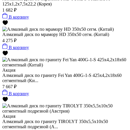
125x1,2x7,5x22,2 (Корея)
1 682 ₽
В корзину
Алмазный диск по мрамору HD 350x50 сегм. (Китай)
4 275 ₽
В корзину
Акция
Алмазный диск по граниту Fei Yan 400G-1-S 425x4,2x18x60
сегментный (Ки...
7 667 ₽
В корзину
Акция
Алмазный диск по граниту TIROLYT 350x5,5x10x50
сегментный подрезной (А...