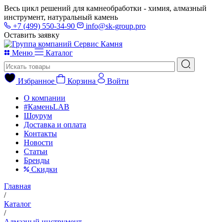
Весь цикл решений для камнеобработки - химия, алмазный
инструмент, натуральный камень
+7 (499) 550-34-90
info@sk-group.pro
Оставить заявку
Меню
Каталог
Избранное
Корзина
Войти
О компании
#КаменьLAB
Шоурум
Доставка и оплата
Контакты
Новости
Статьи
Бренды
Скидки
Главная
/
Каталог
/
Алмазный инструмент