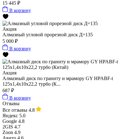
15 445 ₽
В корзину
Акция
Алмазный угловой прорезной диск Д=135
5 000 ₽
В корзину
Акция
Алмазный диск по граниту и мрамору GY HPABF-t
125x1,4x10x22,2 турбо (К...
687 ₽
В корзину
Отзывы
Все отзывы
4.8
Яндекс
5.0
Google
4.8
2GIS
4.7
Zoon
4.9
Авито
4.6