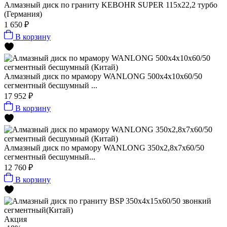
Алмазный диск по граниту KEBOHR SUPER 115x22,2 турбо
(Германия)
1 650 ₽
В корзину
Алмазный диск по мрамору WANLONG 500х4х10х60/50
сегментный бесшумный ...
17 952 ₽
В корзину
Алмазный диск по мрамору WANLONG 350х2,8х7х60/50
сегментный бесшумный...
12 760 ₽
В корзину
Акция