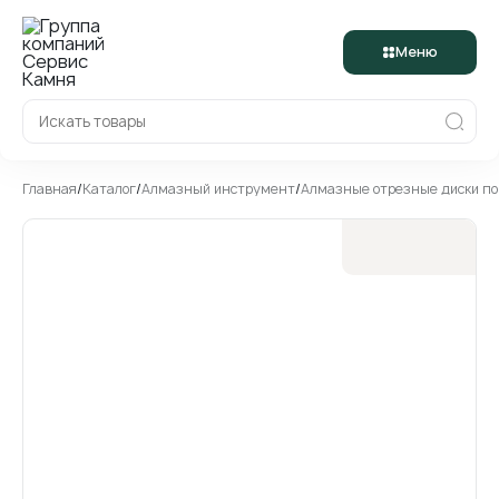
Меню
Главная
/
Каталог
/
Алмазный инструмент
/
Алмазные отрезные диски п