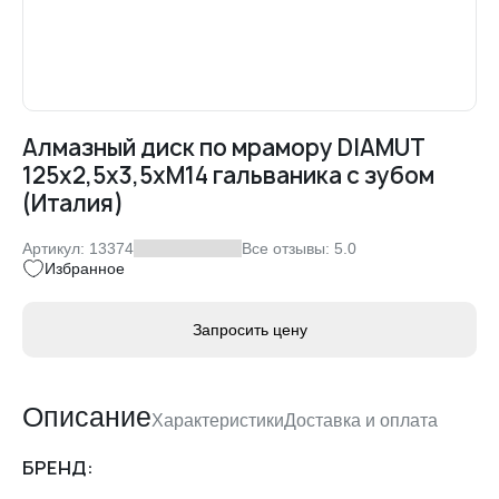
Алмазный диск по мрамору DIAMUT
125х2,5х3,5хМ14 гальваника с зубом
(Италия)
Артикул: 13374
Все отзывы: 5.0
Избранное
Запросить цену
Описание
Характеристики
Доставка и оплата
БРЕНД:
Доставка