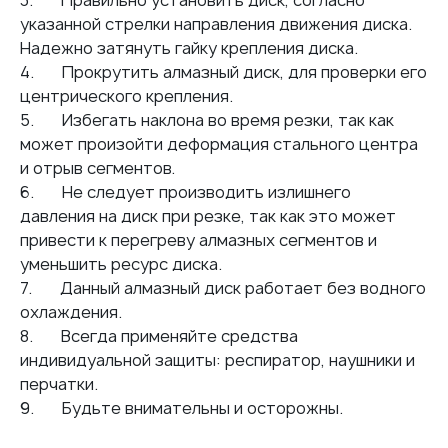
3. Правильно установить диск, согласно
указанной стрелки направления движения диска.
Надежно затянуть гайку крепления диска.
4. Прокрутить алмазный диск, для проверки его
центрического крепления.
5. Избегать наклона во время резки, так как
может произойти деформация стального центра
и отрыв сегментов.
6. Не следует производить излишнего
давления на диск при резке, так как это может
привести к перегреву алмазных сегментов и
уменьшить ресурс диска.
7. Данный алмазный диск работает без водного
охлаждения.
8. Всегда применяйте средства
индивидуальной защиты: респиратор, наушники и
перчатки.
9. Будьте внимательны и осторожны.