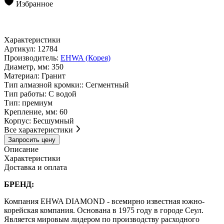
Избранное
Характеристики
Артикул:
12784
Производитель:
EHWA (Корея)
Диаметр, мм:
350
Материал:
Гранит
Тип алмазной кромки::
Сегментный
Тип работы:
С водой
Тип:
премиум
Крепление, мм:
60
Корпус:
Бесшумный
Все характеристики
Запросить цену
Описание
Характеристики
Доставка и оплата
БРЕНД:
Компания EHWA DIAMOND - всемирно известная южно-
корейская компания. Основана в 1975 году в городе Сеул.
Является мировым лидером по производству расходного