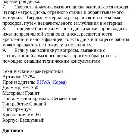
параметров диска.
7. Скорость подачи алмазного диска выставляется исходя
из параметров диска, отрезного станка и обрабатываемого
материала. Твердые материалы раскраивают за несколько
проходов, путем незначительного заглубления в материал.
8. Торцевое биение алмазного диска может происходить
из-за неправильной установки диска, расшатанности
креплений и износа фланцев, то есть диск в процессе работы
может вращается не по кругу, а по эллипсу.
9. Если у вас возникнут вопросы, связанные с
эксплуатацией алмазного диска - просим обращаться за
помощью к нашим техническим консультантам.
Технические характеристики
Артикул:
12784
Производитель:
EHWA (Корея)
Диаметр, мм:
350
Материал:
Гранит
Тип алмазной кромки::
Сегментный
Тип работы:
С водой
Тип:
премиум
Крепление, мм:
60
Корпус:
Бесшумный
Доставка