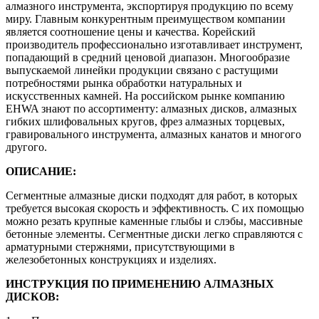
алмазного инструмента, экспортируя продукцию по всему
миру. Главным конкурентным преимуществом компании
является соотношение цены и качества. Корейский
производитель профессионально изготавливает инструмент,
попадающий в средний ценовой диапазон. Многообразие
выпускаемой линейки продукции связано с растущими
потребностями рынка обработки натуральных и
искусственных камней. На российском рынке компанию
EHWA знают по ассортименту: алмазных дисков, алмазных
гибких шлифовальных кругов, фрез алмазных торцевых,
гравировального инструмента, алмазных канатов и многого
другого.
ОПИСАНИЕ:
Сегментные алмазные диски подходят для работ, в которых
требуется высокая скорость и эффективность. С их помощью
можно резать крупные каменные глыбы и слэбы, массивные
бетонные элементы. Сегментные диски легко справляются с
арматурными стержнями, присутствующими в
железобетонных конструкциях и изделиях.
ИНСТРУКЦИЯ ПО ПРИМЕНЕНИЮ АЛМАЗНЫХ
ДИСКОВ: