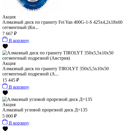
Акция
Алмазный диск по граниту Fei Yan 400G-1-S 425x4,2x18x60
сегментный (Ки...
7 667 ₽
В корзину
Акция
Алмазный диск по граниту TIROLYT 350x5,5x10x50
сегментный подрезной (А...
15 445 ₽
В корзину
Акция
Алмазный угловой прорезной диск Д=135
5 000 ₽
В корзину