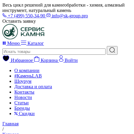
Весь цикл решений для камнеобработки - химия, алмазный
инструмент, натуральный камень
+7 (499) 550-34-90
info@sk-group.pro
Оставить заявку
Меню
Каталог
Избранное
Корзина
Войти
О компании
#КаменьLAB
Шоурум
Доставка и оплата
Контакты
Новости
Статьи
Бренды
Скидки
Главная
/