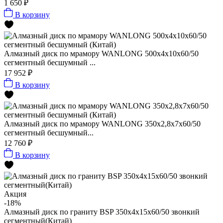
1 650 ₽
В корзину
Алмазный диск по мрамору WANLONG 500х4х10х60/50
сегментный бесшумный ...
17 952 ₽
В корзину
Алмазный диск по мрамору WANLONG 350х2,8х7х60/50
сегментный бесшумный...
12 760 ₽
В корзину
Акция
-18%
Алмазный диск по граниту BSP 350x4x15x60/50 звонкий
сегментный(Китай)