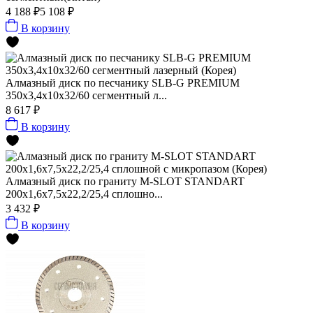
4 188 ₽
5 108 ₽
В корзину
Алмазный диск по песчанику SLB-G PREMIUM
350х3,4х10х32/60 сегментный л...
8 617 ₽
В корзину
Алмазный диск по граниту M-SLOT STANDART
200x1,6x7,5x22,2/25,4 сплошно...
3 432 ₽
В корзину