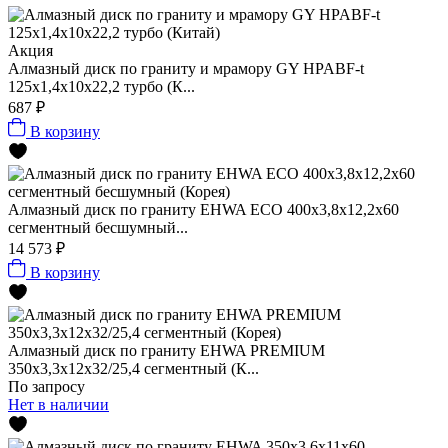
Акция
Алмазный диск по граниту и мрамору GY HPABF-t
125x1,4x10x22,2 турбо (К...
687 ₽
В корзину
Алмазный диск по граниту EHWA ECO 400x3,8x12,2x60
сегментный бесшумный...
14 573 ₽
В корзину
Алмазный диск по граниту EHWA PREMIUM
350x3,3x12x32/25,4 сегментный (К...
По запросу
Нет в наличии