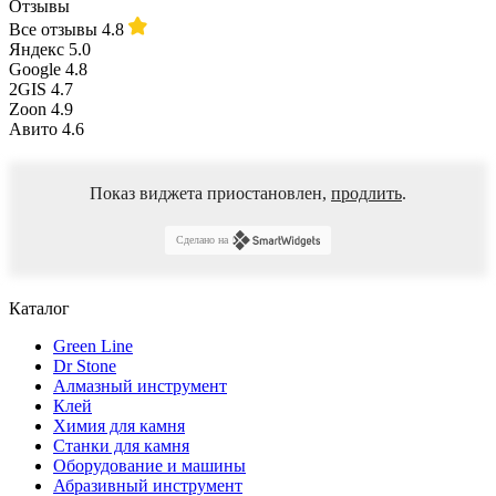
Отзывы
Все отзывы
4.8
Яндекс
5.0
Google
4.8
2GIS
4.7
Zoon
4.9
Авито
4.6
Показ виджета приостановлен,
продлить
.
Сделано на
Каталог
Green Line
Dr Stone
Алмазный инструмент
Клей
Химия для камня
Станки для камня
Оборудование и машины
Абразивный инструмент