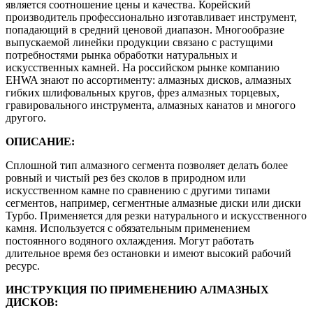
является соотношение цены и качества. Корейский
производитель профессионально изготавливает инструмент,
попадающий в средний ценовой диапазон. Многообразие
выпускаемой линейки продукции связано с растущими
потребностями рынка обработки натуральных и
искусственных камней. На российском рынке компанию
EHWA знают по ассортименту: алмазных дисков, алмазных
гибких шлифовальных кругов, фрез алмазных торцевых,
гравировального инструмента, алмазных канатов и многого
другого.
ОПИСАНИЕ:
Сплошной тип алмазного сегмента позволяет делать более
ровный и чистый рез без сколов в природном или
искусственном камне по сравнению с другими типами
сегментов, например, сегментные алмазные диски или диски
Турбо. Применяется для резки натурального и искусственного
камня. Используется с обязательным применением
постоянного водяного охлаждения. Могут работать
длительное время без остановки и имеют высокий рабочий
ресурс.
ИНСТРУКЦИЯ ПО ПРИМЕНЕНИЮ АЛМАЗНЫХ
ДИСКОВ: