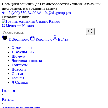
Весь цикл решений для камнеобработки - химия, алмазный
инструмент, натуральный камень
+7 (499) 550-34-90
info@sk-group.pro
Оставить заявку
Меню
Каталог
Избранное
0
Корзина
0
Войти
О компании
#КаменьLAB
Шоурум
Доставка и оплата
Контакты
Новости
Статьи
Бренды
Скидки
Главная
/
Каталог
/
Алмазный инструмент