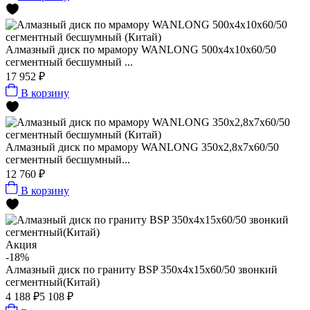
Алмазный диск по мрамору WANLONG 500х4х10х60/50
сегментный бесшумный ...
17 952 ₽
В корзину
Алмазный диск по мрамору WANLONG 350х2,8х7х60/50
сегментный бесшумный...
12 760 ₽
В корзину
Акция
-18%
Алмазный диск по граниту BSP 350x4x15x60/50 звонкий
сегментный(Китай)
4 188 ₽
5 108 ₽