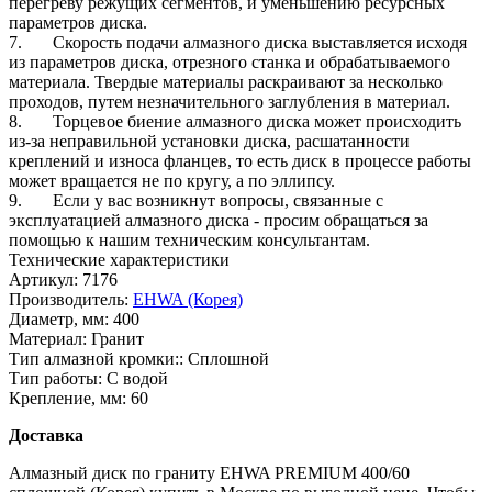
перегреву режущих сегментов, и уменьшению ресурсных
параметров диска.
7. Скорость подачи алмазного диска выставляется исходя
из параметров диска, отрезного станка и обрабатываемого
материала. Твердые материалы раскраивают за несколько
проходов, путем незначительного заглубления в материал.
8. Торцевое биение алмазного диска может происходить
из-за неправильной установки диска, расшатанности
креплений и износа фланцев, то есть диск в процессе работы
может вращается не по кругу, а по эллипсу.
9. Если у вас возникнут вопросы, связанные с
эксплуатацией алмазного диска - просим обращаться за
помощью к нашим техническим консультантам.
Технические характеристики
Артикул:
7176
Производитель:
EHWA (Корея)
Диаметр, мм:
400
Материал:
Гранит
Тип алмазной кромки::
Сплошной
Тип работы:
С водой
Крепление, мм:
60
Доставка
Алмазный диск по граниту EHWA PREMIUM 400/60