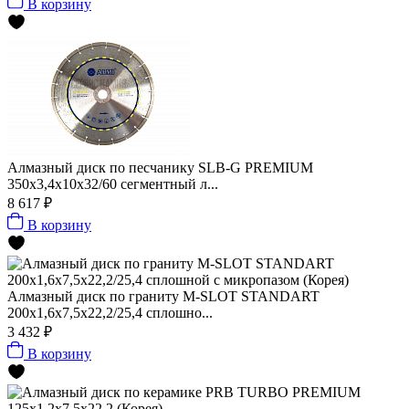
В корзину
Алмазный диск по песчанику SLB-G PREMIUM
350х3,4х10х32/60 сегментный л...
8 617 ₽
В корзину
Алмазный диск по граниту M-SLOT STANDART
200x1,6x7,5x22,2/25,4 сплошно...
3 432 ₽
В корзину