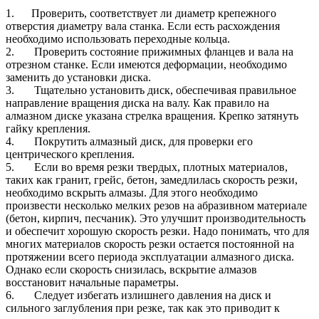
1. Проверить, соответствует ли диаметр крепежного
отверстия диаметру вала станка. Если есть расхождения
необходимо использовать переходные кольца.
2. Проверить состояние прижимных фланцев и вала на
отрезном станке. Если имеются деформации, необходимо
заменить до установки диска.
3. Тщательно установить диск, обеспечивая правильное
направление вращения диска на валу. Как правило на
алмазном диске указана стрелка вращения. Крепко затянуть
гайку крепления.
4. Покрутить алмазный диск, для проверки его
центрического крепления.
5. Если во время резки твердых, плотных материалов,
таких как гранит, грейс, бетон, замедлилась скорость резки,
необходимо вскрыть алмазы. Для этого необходимо
произвести несколько мелких резов на абразивном материале
(бетон, кирпич, песчаник). Это улучшит производительность
и обеспечит хорошую скорость резки. Надо понимать, что для
многих материалов скорость резки остается постоянной на
протяжении всего периода эксплуатации алмазного диска.
Однако если скорость снизилась, вскрытие алмазов
восстановит начальные параметры.
6. Следует избегать излишнего давления на диск и
сильного заглубления при резке, так как это приводит к