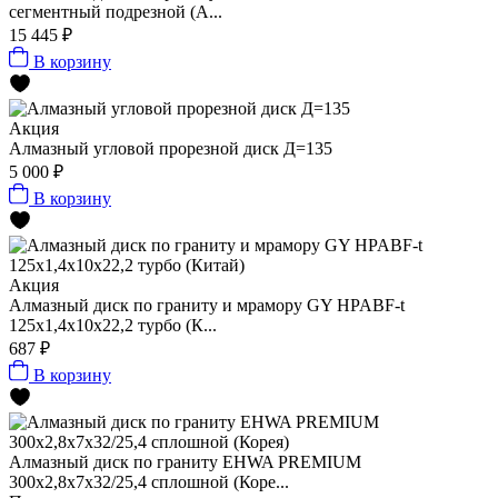
сегментный подрезной (А...
15 445 ₽
В корзину
Акция
Алмазный угловой прорезной диск Д=135
5 000 ₽
В корзину
Акция
Алмазный диск по граниту и мрамору GY HPABF-t
125x1,4x10x22,2 турбо (К...
687 ₽
В корзину
Алмазный диск по граниту EHWA PREMIUM
300x2,8x7x32/25,4 сплошной (Коре...