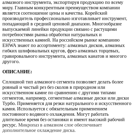
алмазного инструмента, экспортируя продукцию по всему
миру. Главным конкурентным преимуществом компании
является соотношение цены и качества. Корейский
производитель профессионально изготавливает инструмент,
попадающий в средний ценовой диапазон. Многообразие
выпускаемой линейки продукции связано с растущими
потребностями рынка обработки натуральных и
искусственных камней. На российском рынке компанию
EHWA знают по ассортименту: алмазных дисков, алмазных
гибких шлифовальных кругов, фрез алмазных торцевых,
гравировального инструмента, алмазных канатов и многого
другого.
ОПИСАНИЕ:
Сплошной тип алмазного сегмента позволяет делать более
ровный и чистый рез без сколов в природном или
искусственном камне по сравнению с другими типами
сегментов, например, сегментные алмазные диски или диски
Турбо. Применяется для резки натурального и искусственного
камня. Используется с обязательным применением
постоянного водяного охлаждения. Могут работать
длительное время без остановки и имеют высокий рабочий
ресурс.
Микропаз в алмазном слое обеспечивает
дополнительное охлаждение диска.