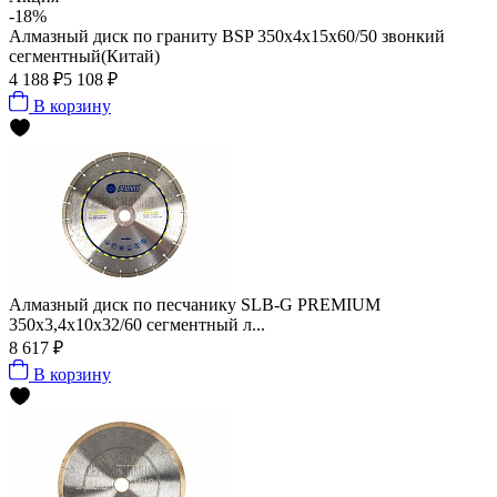
-18%
Алмазный диск по граниту BSP 350x4x15x60/50 звонкий
сегментный(Китай)
4 188 ₽
5 108 ₽
В корзину
Алмазный диск по песчанику SLB-G PREMIUM
350х3,4х10х32/60 сегментный л...
8 617 ₽
В корзину