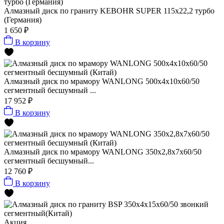
Алмазный диск по граниту KEBOHR SUPER 115x22,2 турбо
(Германия)
1 650 ₽
В корзину
Алмазный диск по мрамору WANLONG 500х4х10х60/50
сегментный бесшумный ...
17 952 ₽
В корзину
Алмазный диск по мрамору WANLONG 350х2,8х7х60/50
сегментный бесшумный...
12 760 ₽
В корзину
Акция