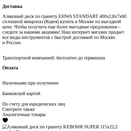
Доставка
Алмазный диск по граниту EHWA STANDART 400x2,8x7x60
сплошной микропаз (Корея) купить в Москве по выгодной
цене. Чтобы получить еще более выгодные предложения –
следите за нашими акциями! Наш интернет магазин продает
все виды инструментов с быстрой доставкой по Москве
и России.
Транспортной компанией:
бесплатно до терминала
Оплата
Наличными
при получении
Банковской картой
По счету
для юридических лиц
Смотрите также
Аналогичные товары