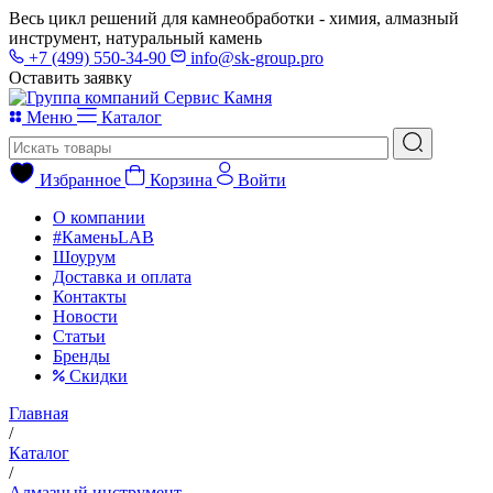
Весь цикл решений для камнеобработки - химия, алмазный
инструмент, натуральный камень
+7 (499) 550-34-90
info@sk-group.pro
Оставить заявку
Меню
Каталог
Избранное
Корзина
Войти
О компании
#КаменьLAB
Шоурум
Доставка и оплата
Контакты
Новости
Статьи
Бренды
Скидки
Главная
/
Каталог
/
Алмазный инструмент