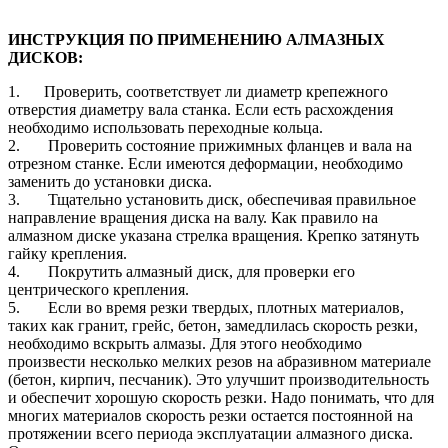
ИНСТРУКЦИЯ ПО ПРИМЕНЕНИЮ АЛМАЗНЫХ
ДИСКОВ:
1. Проверить, соответствует ли диаметр крепежного
отверстия диаметру вала станка. Если есть расхождения
необходимо использовать переходные кольца.
2. Проверить состояние прижимных фланцев и вала на
отрезном станке. Если имеются деформации, необходимо
заменить до установки диска.
3. Тщательно установить диск, обеспечивая правильное
направление вращения диска на валу. Как правило на
алмазном диске указана стрелка вращения. Крепко затянуть
гайку крепления.
4. Покрутить алмазный диск, для проверки его
центрического крепления.
5. Если во время резки твердых, плотных материалов,
таких как гранит, грейс, бетон, замедлилась скорость резки,
необходимо вскрыть алмазы. Для этого необходимо
произвести несколько мелких резов на абразивном материале
(бетон, кирпич, песчаник). Это улучшит производительность
и обеспечит хорошую скорость резки. Надо понимать, что для
многих материалов скорость резки остается постоянной на
протяжении всего периода эксплуатации алмазного диска.