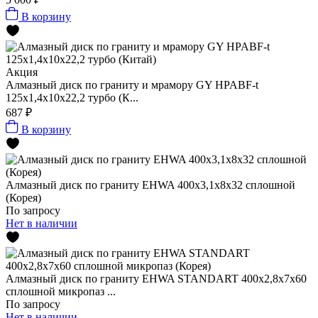
В корзину
Акция
Алмазный диск по граниту и мрамору GY HPABF-t
125x1,4x10x22,2 турбо (К...
687 ₽
В корзину
Алмазный диск по граниту EHWA 400x3,1x8x32 сплошной
(Корея)
По запросу
Нет в наличии
Алмазный диск по граниту EHWA STANDART 400x2,8x7x60
сплошной микропаз ...
По запросу
Нет в наличии