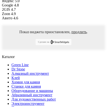
Яндекс
5.0
Google
4.8
2GIS
4.7
Zoon
4.9
Авито
4.6
Показ виджета приостановлен,
продлить
.
Сделано на
Каталог
Green Line
Dr Stone
Алмазный инструмент
Клей
Химия для камня
Станки для камня
Оборудование и машины
Абразивный инструмент
Для художественных работ
Электроинструмент