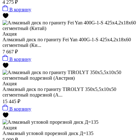
4 275 ₽
В корзину
Акция
Алмазный диск по граниту Fei Yan 400G-1-S 425x4,2x18x60
сегментный (Ки...
7 667 ₽
В корзину
Акция
Алмазный диск по граниту TIROLYT 350x5,5x10x50
сегментный подрезной (А...
15 445 ₽
В корзину
Акция
Алмазный угловой прорезной диск Д=135
5 000 ₽