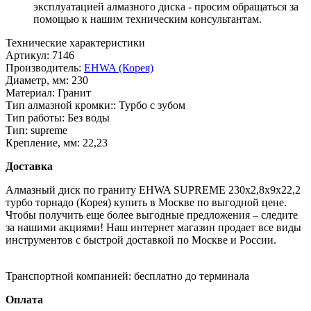
эксплуатацией алмазного диска - просим обращаться за
помощью к нашим техническим консультантам.
Технические характеристики
Артикул:
7146
Производитель:
EHWA (Корея)
Диаметр, мм:
230
Материал:
Гранит
Тип алмазной кромки::
Турбо с зубом
Тип работы:
Без воды
Тип:
supreme
Крепление, мм:
22,23
Доставка
Алмазный диск по граниту EHWA SUPREME 230x2,8x9x22,2
турбо торнадо (Корея) купить в Москве по выгодной цене.
Чтобы получить еще более выгодные предложения – следите
за нашими акциями! Наш интернет магазин продает все виды
инструментов с быстрой доставкой по Москве и России.
Транспортной компанией:
бесплатно до терминала
Оплата