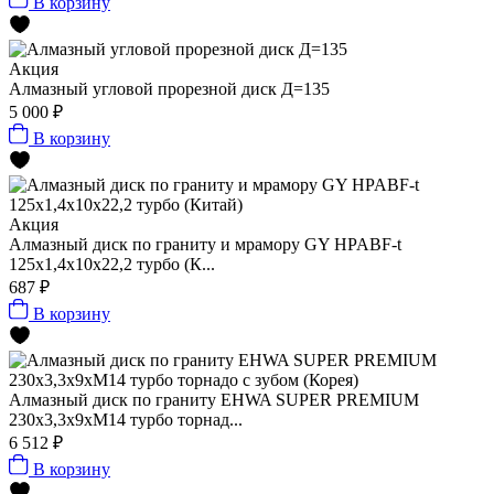
В корзину
Акция
Алмазный угловой прорезной диск Д=135
5 000 ₽
В корзину
Акция
Алмазный диск по граниту и мрамору GY HPABF-t
125x1,4x10x22,2 турбо (К...
687 ₽
В корзину
Алмазный диск по граниту EHWA SUPER PREMIUM
230х3,3х9хМ14 турбо торнад...
6 512 ₽
В корзину