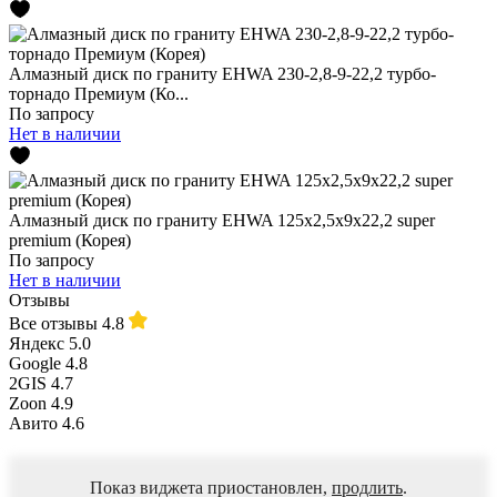
Алмазный диск по граниту EHWA 230-2,8-9-22,2 турбо-
торнадо Премиум (Ко...
По запросу
Нет в наличии
Алмазный диск по граниту EHWA 125х2,5х9х22,2 super
premium (Корея)
По запросу
Нет в наличии
Отзывы
Все отзывы
4.8
Яндекс
5.0
Google
4.8
2GIS
4.7
Zoon
4.9
Авито
4.6
Показ виджета приостановлен,
продлить
.