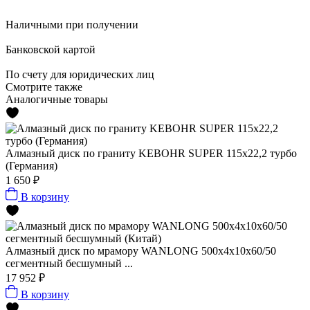
Наличными
при получении
Банковской картой
По счету
для юридических лиц
Смотрите также
Аналогичные товары
Алмазный диск по граниту KEBOHR SUPER 115x22,2 турбо
(Германия)
1 650 ₽
В корзину
Алмазный диск по мрамору WANLONG 500х4х10х60/50
сегментный бесшумный ...
17 952 ₽
В корзину