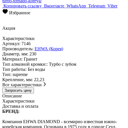
turbo-tornado-koreya/
Копировать ссылку
Вконтакте
WhatsApp
Telegram
Viber
Избранное
Акция
Характеристики
Артикул:
7146
Производитель:
EHWA (Корея)
Диаметр, мм:
230
Материал:
Гранит
Тип алмазной кромки::
Турбо с зубом
Тип работы:
Без воды
Тип:
supreme
Крепление, мм:
22,23
Все характеристики
Запросить цену
Описание
Характеристики
Доставка и оплата
БРЕНД:
Компания EHWA DIAMOND - всемирно известная южно-
корейская компания. Основана в 1975 году в городе Сеул.