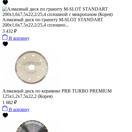
Алмазный диск по граниту M-SLOT STANDART
200x1,6x7,5x22,2/25,4 сплошно...
3 432 ₽
В корзину
Алмазный диск по керамике PRB TURBO PREMIUM
125x1,2x7,5x22,2 (Корея)
1 682 ₽
В корзину