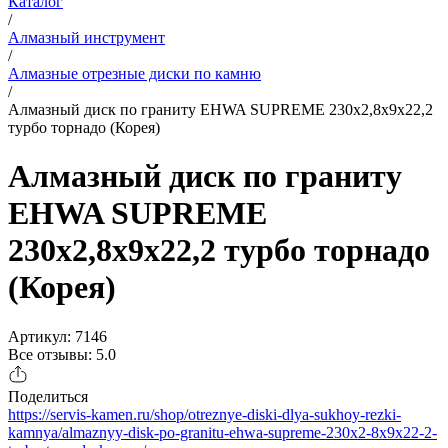
Каталог
/
Алмазный инструмент
/
Алмазные отрезные диски по камню
/
Алмазный диск по граниту EHWA SUPREME 230x2,8x9x22,2
турбо торнадо (Корея)
Алмазный диск по граниту
EHWA SUPREME
230x2,8x9x22,2 турбо торнадо
(Корея)
Артикул: 7146
Все отзывы: 5.0
Поделиться
https://servis-kamen.ru/shop/otreznye-diski-dlya-sukhoy-rezki-
kamnya/almaznyy-disk-po-granitu-ehwa-supreme-230x2-8x9x22-2-