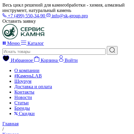
Весь цикл решений для камнеобработки - химия, алмазный
инструмент, натуральный камень
+7 (499) 550-34-90
info@sk-group.pro
Оставить заявку
Меню
Каталог
Избранное
Корзина
Войти
О компании
#КаменьLAB
Шоурум
Доставка и оплата
Контакты
Новости
Статьи
Бренды
Скидки
Главная
/