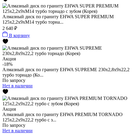
Алмазный диск по граниту EHWA SUPER PREMIUM
125x2,2x9xМ14 турбо торна...
2 640 ₽
В корзину
Акция
-18%
Алмазный диск по граниту EHWA SUPREME 230x2,8x9x22,2
турбо торнадо (Ко...
По запросу
Нет в наличии
Акция
Алмазный диск по граниту EHWA PREMIUM TORNADO
125x2,2x9x22,2 турбо c з...
По запросу
Нет в наличии