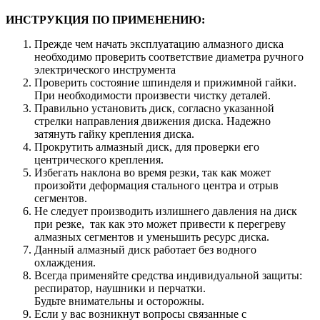
ИНСТРУКЦИЯ ПО ПРИМЕНЕНИЮ:
Прежде чем начать эксплуатацию алмазного диска
необходимо проверить соответствие диаметра ручного
электрического инструмента
Проверить состояние шпинделя и прижимной гайки.
При необходимости произвести чистку деталей.
Правильно установить диск, согласно указанной
стрелки направления движения диска. Надежно
затянуть гайку крепления диска.
Прокрутить алмазный диск, для проверки его
центрического крепления.
Избегать наклона во время резки, так как может
произойти деформация стального центра и отрыв
сегментов.
Не следует производить излишнего давления на диск
при резке, так как это может привести к перегреву
алмазных сегментов и уменьшить ресурс диска.
Данный алмазный диск работает без водного
охлаждения.
Всегда применяйте средства индивидуальной защиты:
респиратор, наушники и перчатки.
Будьте внимательны и осторожны.
Если у вас возникнут вопросы связанные с