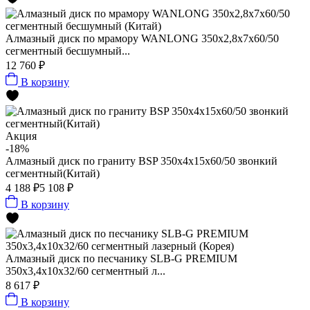
Алмазный диск по мрамору WANLONG 350х2,8х7х60/50
сегментный бесшумный...
12 760 ₽
В корзину
Акция
-18%
Алмазный диск по граниту BSP 350x4x15x60/50 звонкий
сегментный(Китай)
4 188 ₽
5 108 ₽
В корзину
Алмазный диск по песчанику SLB-G PREMIUM
350х3,4х10х32/60 сегментный л...
8 617 ₽
В корзину