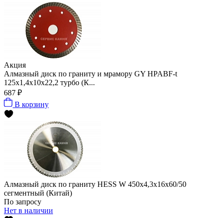
Акция
Алмазный диск по граниту и мрамору GY HPABF-t
125x1,4x10x22,2 турбо (К...
687 ₽
В корзину
Алмазный диск по граниту HESS W 450x4,3x16x60/50
сегментный (Китай)
По запросу
Нет в наличии