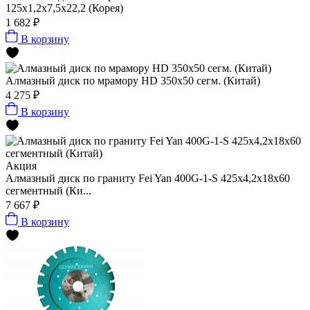
125x1,2x7,5x22,2 (Корея)
1 682 ₽
В корзину
Алмазный диск по мрамору HD 350x50 сегм. (Китай)
4 275 ₽
В корзину
Акция
Алмазный диск по граниту Fei Yan 400G-1-S 425x4,2x18x60
сегментный (Ки...
7 667 ₽
В корзину