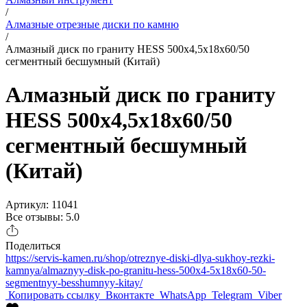
/
Алмазные отрезные диски по камню
/
Алмазный диск по граниту HESS 500x4,5x18x60/50
сегментный бесшумный (Китай)
Алмазный диск по граниту
HESS 500x4,5x18x60/50
сегментный бесшумный
(Китай)
Артикул: 11041
Все отзывы: 5.0
Поделиться
https://servis-kamen.ru/shop/otreznye-diski-dlya-sukhoy-rezki-
kamnya/almaznyy-disk-po-granitu-hess-500x4-5x18x60-50-
segmentnyy-besshumnyy-kitay/
Копировать ссылку
Вконтакте
WhatsApp
Telegram
Viber