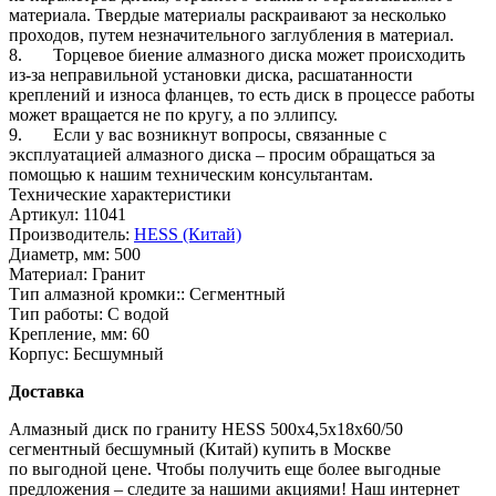
материала. Твердые материалы раскраивают за несколько
проходов, путем незначительного заглубления в материал.
8. Торцевое биение алмазного диска может происходить
из-за неправильной установки диска, расшатанности
креплений и износа фланцев, то есть диск в процессе работы
может вращается не по кругу, а по эллипсу.
9. Если у вас возникнут вопросы, связанные с
эксплуатацией алмазного диска – просим обращаться за
помощью к нашим техническим консультантам.
Технические характеристики
Артикул:
11041
Производитель:
HESS (Китай)
Диаметр, мм:
500
Материал:
Гранит
Тип алмазной кромки::
Сегментный
Тип работы:
С водой
Крепление, мм:
60
Корпус:
Бесшумный
Доставка
Алмазный диск по граниту HESS 500x4,5x18x60/50
сегментный бесшумный (Китай) купить в Москве
по выгодной цене. Чтобы получить еще более выгодные
предложения – следите за нашими акциями! Наш интернет