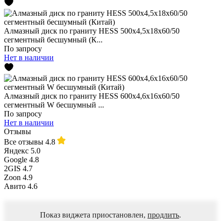
Алмазный диск по граниту HESS 500x4,5x18x60/50
сегментный бесшумный (К...
По запросу
Нет в наличии
Алмазный диск по граниту HESS 600x4,6x16x60/50
сегментный W бесшумный ...
По запросу
Нет в наличии
Отзывы
Все отзывы
4.8
Яндекс
5.0
Google
4.8
2GIS
4.7
Zoon
4.9
Авито
4.6
Показ виджета приостановлен,
продлить
.