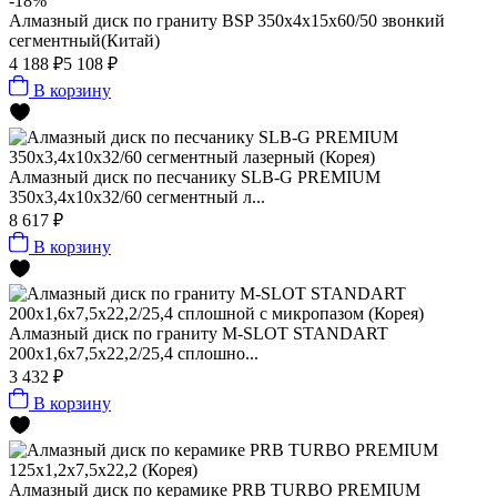
-18%
Алмазный диск по граниту BSP 350x4x15x60/50 звонкий
сегментный(Китай)
4 188 ₽
5 108 ₽
В корзину
Алмазный диск по песчанику SLB-G PREMIUM
350х3,4х10х32/60 сегментный л...
8 617 ₽
В корзину
Алмазный диск по граниту M-SLOT STANDART
200x1,6x7,5x22,2/25,4 сплошно...
3 432 ₽
В корзину
Алмазный диск по керамике PRB TURBO PREMIUM