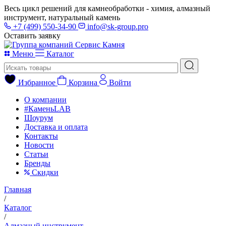
Весь цикл решений для камнеобработки - химия, алмазный
инструмент, натуральный камень
+7 (499) 550-34-90
info@sk-group.pro
Оставить заявку
Меню
Каталог
Избранное
Корзина
Войти
О компании
#КаменьLAB
Шоурум
Доставка и оплата
Контакты
Новости
Статьи
Бренды
Скидки
Главная
/
Каталог
/
Алмазный инструмент