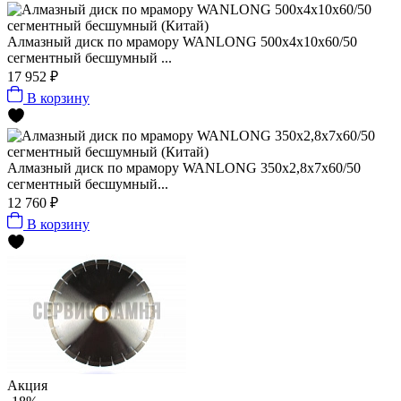
Алмазный диск по мрамору WANLONG 500х4х10х60/50
сегментный бесшумный ...
17 952 ₽
В корзину
Алмазный диск по мрамору WANLONG 350х2,8х7х60/50
сегментный бесшумный...
12 760 ₽
В корзину
Акция