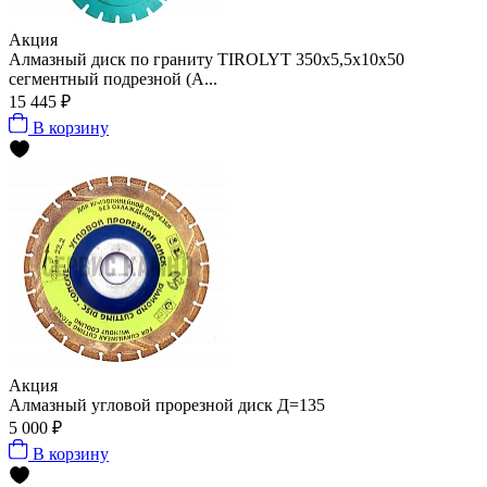
Акция
Алмазный диск по граниту TIROLYT 350x5,5x10x50
сегментный подрезной (А...
15 445 ₽
В корзину
Акция
Алмазный угловой прорезной диск Д=135
5 000 ₽
В корзину