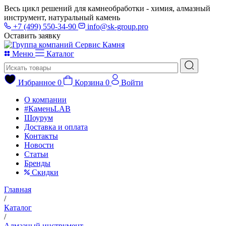
Весь цикл решений для камнеобработки - химия, алмазный
инструмент, натуральный камень
+7 (499) 550-34-90
info@sk-group.pro
Оставить заявку
Меню
Каталог
Избранное
0
Корзина
0
Войти
О компании
#КаменьLAB
Шоурум
Доставка и оплата
Контакты
Новости
Статьи
Бренды
Скидки
Главная
/
Каталог
/
Алмазный инструмент