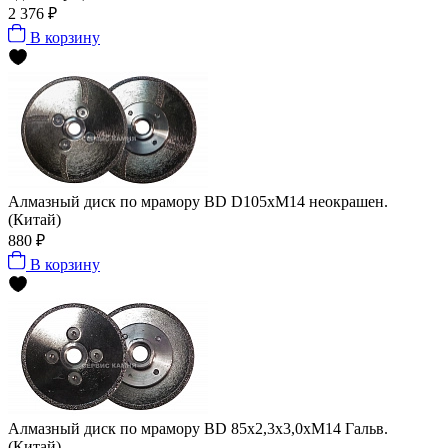
2 376 ₽
В корзину
Алмазный диск по мрамору BD D105xM14 неокрашен.
(Китай)
880 ₽
В корзину
Алмазный диск по мрамору BD 85х2,3х3,0хМ14 Гальв.
(Китай)