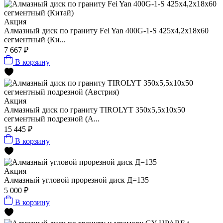
Акция
Алмазный диск по граниту Fei Yan 400G-1-S 425x4,2x18x60
сегментный (Ки...
7 667 ₽
В корзину
Акция
Алмазный диск по граниту TIROLYT 350x5,5x10x50
сегментный подрезной (А...
15 445 ₽
В корзину
Акция
Алмазный угловой прорезной диск Д=135
5 000 ₽
В корзину