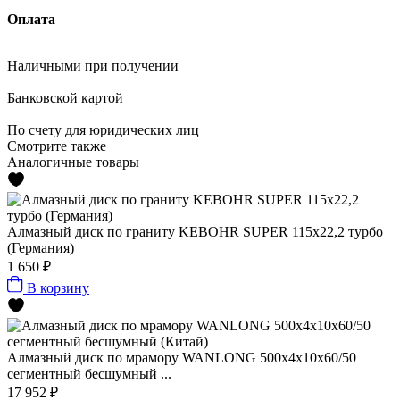
Оплата
Наличными
при получении
Банковской картой
По счету
для юридических лиц
Смотрите также
Аналогичные товары
Алмазный диск по граниту KEBOHR SUPER 115x22,2 турбо
(Германия)
1 650 ₽
В корзину
Алмазный диск по мрамору WANLONG 500х4х10х60/50
сегментный бесшумный ...
17 952 ₽