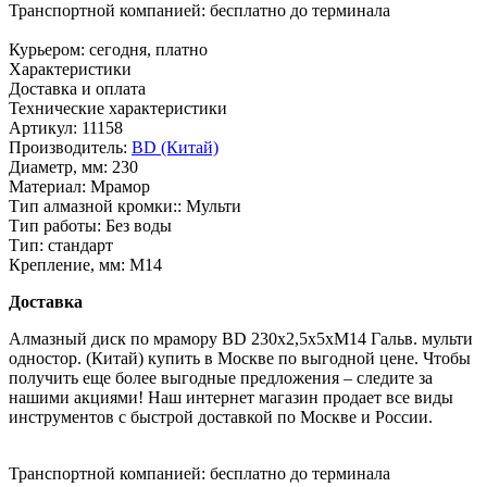
Транспортной компанией:
бесплатно до терминала
Курьером:
сегодня, платно
Характеристики
Доставка и оплата
Технические характеристики
Артикул:
11158
Производитель:
BD (Китай)
Диаметр, мм:
230
Материал:
Мрамор
Тип алмазной кромки::
Мульти
Тип работы:
Без воды
Тип:
стандарт
Крепление, мм:
M14
Доставка
Алмазный диск по мрамору BD 230х2,5х5хМ14 Гальв. мульти
одностор. (Китай) купить в Москве по выгодной цене. Чтобы
получить еще более выгодные предложения – следите за
нашими акциями! Наш интернет магазин продает все виды
инструментов с быстрой доставкой по Москве и России.
Транспортной компанией:
бесплатно до терминала