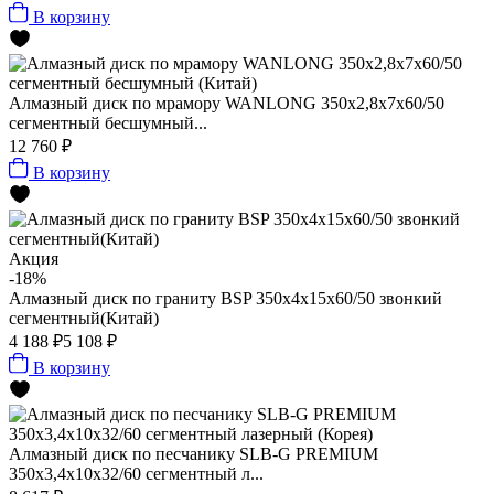
В корзину
Алмазный диск по мрамору WANLONG 350х2,8х7х60/50
сегментный бесшумный...
12 760 ₽
В корзину
Акция
-18%
Алмазный диск по граниту BSP 350x4x15x60/50 звонкий
сегментный(Китай)
4 188 ₽
5 108 ₽
В корзину
Алмазный диск по песчанику SLB-G PREMIUM
350х3,4х10х32/60 сегментный л...