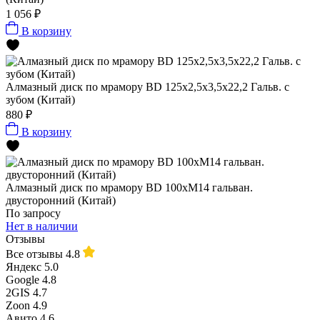
1 056 ₽
В корзину
Алмазный диск по мрамору BD 125х2,5х3,5х22,2 Гальв. с
зубом (Китай)
880 ₽
В корзину
Алмазный диск по мрамору BD 100xM14 гальван.
двусторонний (Китай)
По запросу
Нет в наличии
Отзывы
Все отзывы
4.8
Яндекс
5.0
Google
4.8
2GIS
4.7
Zoon
4.9
Авито
4.6