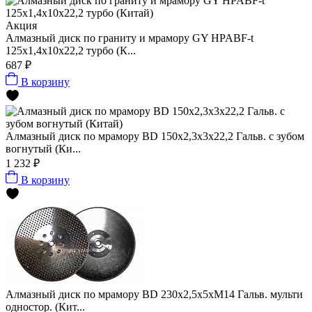
Акция
Алмазный диск по граниту и мрамору GY HPABF-t
125x1,4x10x22,2 турбо (К...
687 ₽
В корзину
Алмазный диск по мрамору BD 150х2,3х3х22,2 Гальв. с зубом
вогнутый (Ки...
1 232 ₽
В корзину
Алмазный диск по мрамору BD 230х2,5х5хМ14 Гальв. мульти
одностор. (Кит...