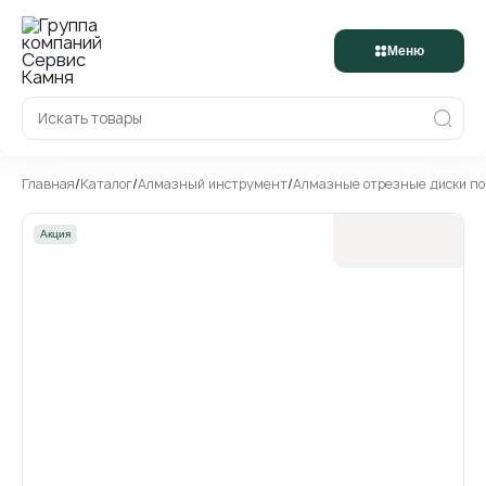
Меню
Главная
/
Каталог
/
Алмазный инструмент
/
Алмазные отрезные диски п
Акция