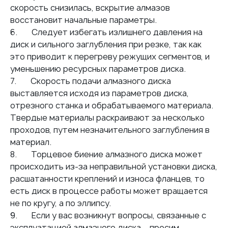
скорость снизилась, вскрытие алмазов
восстановит начальные параметры.
6. Следует избегать излишнего давления на
диск и сильного заглубления при резке, так как
это приводит к перегреву режущих сегментов, и
уменьшению ресурсных параметров диска.
7. Скорость подачи алмазного диска
выставляется исходя из параметров диска,
отрезного станка и обрабатываемого материала.
Твердые материалы раскраивают за несколько
проходов, путем незначительного заглубления в
материал.
8. Торцевое биение алмазного диска может
происходить из-за неправильной установки диска,
расшатанности креплений и износа фланцев, то
есть диск в процессе работы может вращается
не по кругу, а по эллипсу.
9. Если у вас возникнут вопросы, связанные с
эксплуатацией алмазного диска – просим