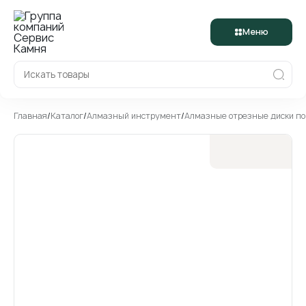
Меню
Главная
/
Каталог
/
Алмазный инструмент
/
Алмазные отрезные диски п