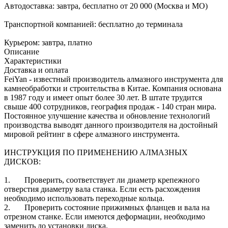
Автодоставка:
завтра, бесплатно от 20 000 (Москва и МО)
Транспортной компанией:
бесплатно до терминала
Курьером:
завтра, платно
Описание
Характеристики
Доставка и оплата
FeiYan - известный производитель алмазного инструмента для
камнеобработки и строительства в Китае. Компания основана
в 1987 году и имеет опыт более 30 лет. В штате трудится
свыше 400 сотрудников, география продаж - 140 стран мира.
Постоянное улучшение качества и обновление технологий
производства выводят данного производителя на достойный
мировой рейтинг в сфере алмазного инструмента.
ИНСТРУКЦИЯ ПО ПРИМЕНЕНИЮ АЛМАЗНЫХ
ДИСКОВ:
1. Проверить, соответствует ли диаметр крепежного
отверстия диаметру вала станка. Если есть расхождения
необходимо использовать переходные кольца.
2. Проверить состояние прижимных фланцев и вала на
отрезном станке. Если имеются деформации, необходимо
заменить до установки диска.