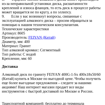
из-за неправильной установки диска, расшатанности
креплений и износа фланцев, то есть диск в процессе работы
может вращается не по кругу, а по эллипсу.
9. Если у вас возникнут вопросы, связанные с
эксплуатацией алмазного диска – просим обращаться за
помощью к нашим техническим консультантам.
Технические характеристики
Артикул:
8605
Производитель:
FEIYAN (Китай)
Диаметр, мм:
400
Материал:
Гранит
Тип алмазной кромки::
Сегментный
Тип работы:
С водой
Крепление, мм:
60
Доставка
Алмазный диск по граниту FEIYAN 400G-1-Sх 400x18x50/60
(Китай) купить в Москве по выгодной цене. Чтобы получить
еще более выгодные предложения – следите за нашими
акциями! Наш интернет магазин продает все виды
инструментов с быстрой доставкой по Москве и России.
Транспортной компанией:
бесплатно до терминала