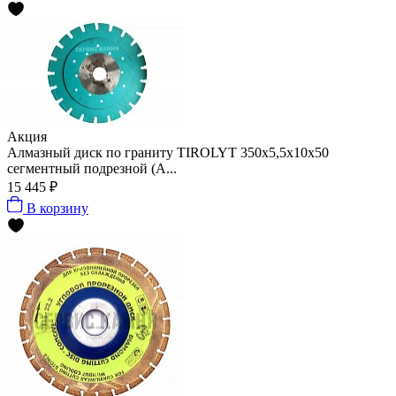
Акция
Алмазный диск по граниту TIROLYT 350x5,5x10x50
сегментный подрезной (А...
15 445 ₽
В корзину