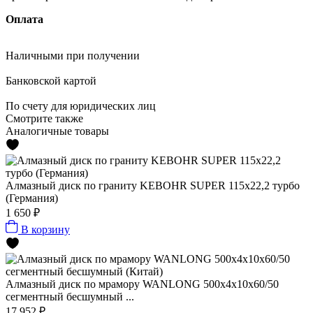
Оплата
Наличными
при получении
Банковской картой
По счету
для юридических лиц
Смотрите также
Аналогичные товары
Алмазный диск по граниту KEBOHR SUPER 115x22,2 турбо
(Германия)
1 650 ₽
В корзину
Алмазный диск по мрамору WANLONG 500х4х10х60/50
сегментный бесшумный ...
17 952 ₽