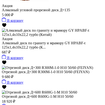
Акция
Алмазный угловой прорезной диск Д=135
5 000 ₽
В корзину
Акция
Алмазный диск по граниту и мрамору GY HPABF-t
125x1,4x10x22,2 турбо (К...
687 ₽
В корзину
Отрезной диск Д=300 R300M-1-0 H10 50/60 (FEIYAN)
9 680 ₽
В корзину
Отрезной диск Д=600 R600G-1-M H10 50/60
18 920 ₽