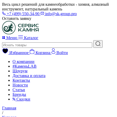
Весь цикл решений для камнеобработки - химия, алмазный
инструмент, натуральный камень
+7 (499) 550-34-90
info@sk-group.pro
Оставить заявку
Меню
Каталог
Избранное
Корзина
Войти
О компании
#КаменьLAB
Шоурум
Доставка и оплата
Контакты
Новости
Статьи
Бренды
Скидки
Главная
/