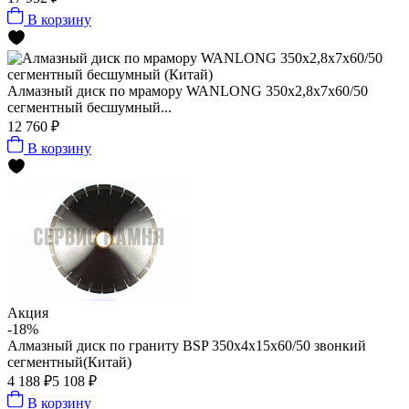
В корзину
Алмазный диск по мрамору WANLONG 350х2,8х7х60/50
сегментный бесшумный...
12 760 ₽
В корзину
Акция
-18%
Алмазный диск по граниту BSP 350x4x15x60/50 звонкий
сегментный(Китай)
4 188 ₽
5 108 ₽
В корзину