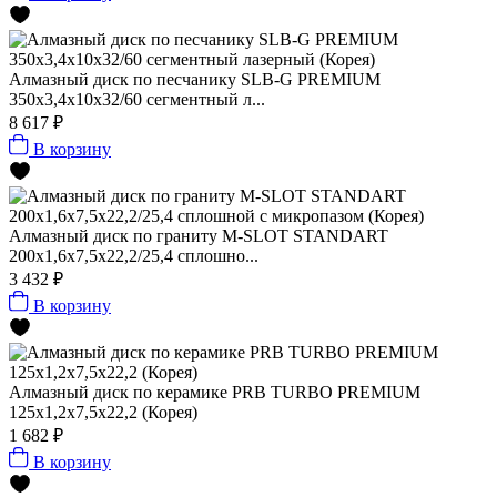
Алмазный диск по песчанику SLB-G PREMIUM
350х3,4х10х32/60 сегментный л...
8 617 ₽
В корзину
Алмазный диск по граниту M-SLOT STANDART
200x1,6x7,5x22,2/25,4 сплошно...
3 432 ₽
В корзину
Алмазный диск по керамике PRB TURBO PREMIUM
125x1,2x7,5x22,2 (Корея)
1 682 ₽
В корзину