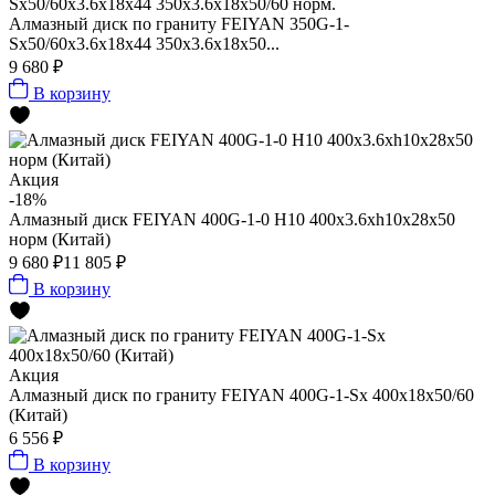
Алмазный диск по граниту FEIYAN 350G-1-
Sх50/60x3.6x18x44 350x3.6x18x50...
9 680 ₽
В корзину
Акция
-18%
Алмазный диск FEIYAN 400G-1-0 H10 400x3.6xh10x28x50
норм (Китай)
9 680 ₽
11 805 ₽
В корзину
Акция
Алмазный диск по граниту FEIYAN 400G-1-Sх 400x18x50/60
(Китай)
6 556 ₽
В корзину