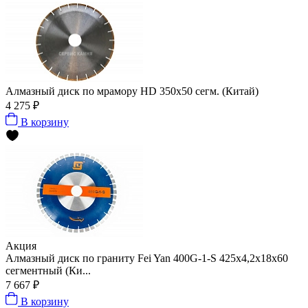
Алмазный диск по мрамору HD 350x50 сегм. (Китай)
4 275 ₽
В корзину
Акция
Алмазный диск по граниту Fei Yan 400G-1-S 425x4,2x18x60
сегментный (Ки...
7 667 ₽
В корзину