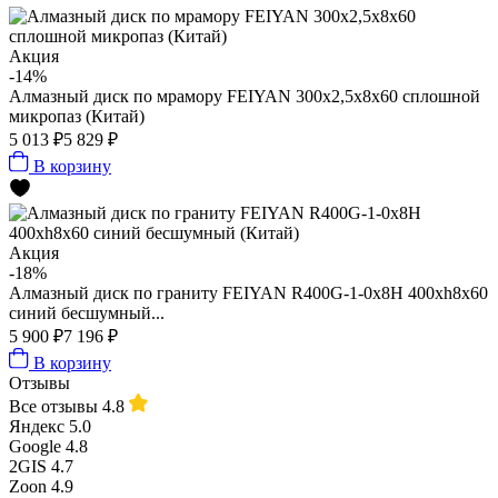
Акция
-14%
Алмазный диск по мрамору FEIYAN 300х2,5х8х60 сплошной
микропаз (Китай)
5 013 ₽
5 829 ₽
В корзину
Акция
-18%
Алмазный диск по граниту FEIYAN R400G-1-0х8Н 400xh8x60
синий бесшумный...
5 900 ₽
7 196 ₽
В корзину
Отзывы
Все отзывы
4.8
Яндекс
5.0
Google
4.8
2GIS
4.7
Zoon
4.9