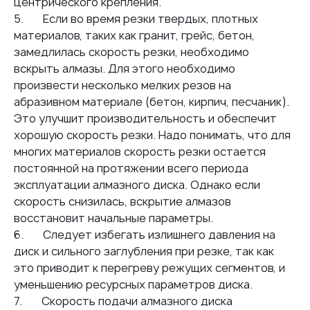
центрического крепления.
5. Если во время резки твердых, плотных
материалов, таких как гранит, грейс, бетон,
замедлилась скорость резки, необходимо
вскрыть алмазы. Для этого необходимо
произвести несколько мелких резов на
абразивном материале (бетон, кирпич, песчаник).
Это улучшит производительность и обеспечит
хорошую скорость резки. Надо понимать, что для
многих материалов скорость резки остается
постоянной на протяжении всего периода
эксплуатации алмазного диска. Однако если
скорость снизилась, вскрытие алмазов
восстановит начальные параметры.
6. Следует избегать излишнего давления на
диск и сильного заглубления при резке, так как
это приводит к перегреву режущих сегментов, и
уменьшению ресурсных параметров диска.
7. Скорость подачи алмазного диска