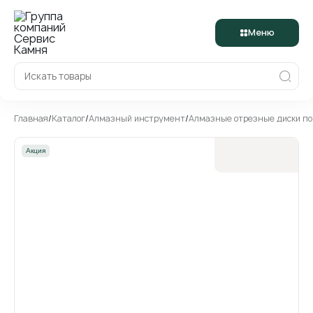
Меню
Главная
/
Каталог
/
Алмазный инструмент
/
Алмазные отрезные диски п
Акция