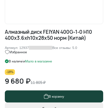
Алмазный диск FEIYAN 400G-1-0 H10
400x3.6xh10x28x50 норм (Китай)
Артикул: 12937
Все отзывы: 5.0
Избранное
В наличии
Мало
в магазине
-18%
9 680 ₽
11 805 ₽
В корзину